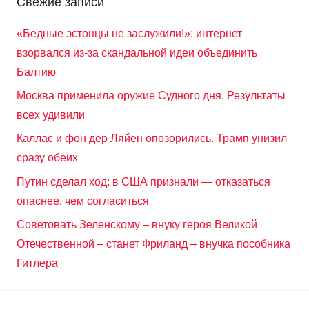
Свежие записи
«Бедные эстонцы не заслужили!»: интернет
взорвался из-за скандальной идеи объединить
Балтию
Москва применила оружие Судного дня. Результаты
всех удивили
Каллас и фон дер Ляйен опозорились. Трамп унизил
сразу обеих
Путин сделал ход: в США признали — отказаться
опаснее, чем согласиться
Советовать Зеленскому – внуку героя Великой
Отечественной – станет Фриланд – внучка пособника
Гитлера