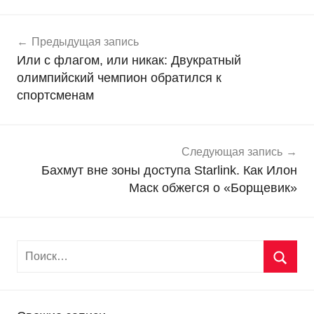
Навигация
Н
Предыдущая запись
о
по
Или с флагом, или никак: Двукратный
в
записям
олимпийский чемпион обратился к
о
спортсменам
с
т
и
Следующая запись
Бахмут вне зоны доступа Starlink. Как Илон
Маск обжегся о «Борщевик»