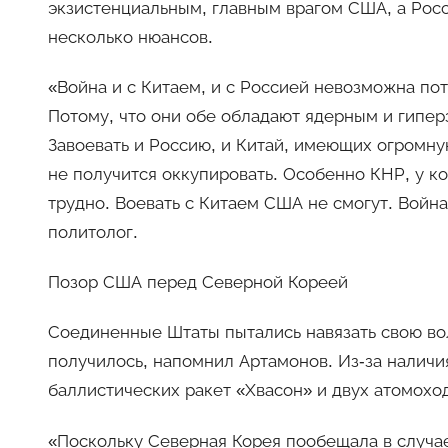
экзистенциальным, главным врагом США, а Рос
несколько нюансов.
«Война и с Китаем, и с Россией невозможна пот
Потому, что они обе обладают ядерным и гипер
Завоевать и Россию, и Китай, имеющих огромн
не получится оккупировать. Особенно КНР, у ко
трудно. Воевать с Китаем США не смогут. Войн
политолог.
Позор США перед Северной Кореей
Соединенные Штаты пытались навязать свою вол
получилось, напомнил Артамонов. Из-за налич
баллистических ракет «Хвасон» и двух атомохо
«Поскольку Северная Корея пообещала в случа