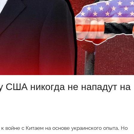
у США никогда не нападут на
к войне с Китаем на основе украинского опыта. Но