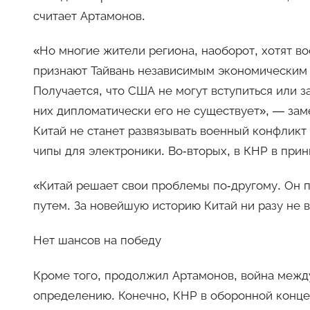
считает Артамонов.
«Но многие жители региона, наоборот, хотят во
признают Тайвань независимым экономическим 
Получается, что США не могут вступиться или з
них дипломатически его не существует», — за
Китай не станет развязывать военный конфликт 
чипы для электроники. Во-вторых, в КНР в прин
«Китай решает свои проблемы по-другому. Он 
путем. За новейшую историю Китай ни разу не в
Нет шансов на победу
Кроме того, продолжил Артамонов, война меж
определению. Конечно, КНР в оборонной конц