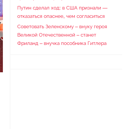
Путин сделал ход: в США признали —
отказаться опаснее, чем согласиться
Советовать Зеленскому – внуку героя
Великой Отечественной – станет
Фриланд – внучка пособника Гитлера