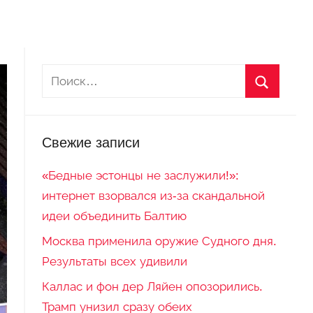
Свежие записи
«Бедные эстонцы не заслужили!»:
интернет взорвался из-за скандальной
идеи объединить Балтию
Москва применила оружие Судного дня.
Результаты всех удивили
Каллас и фон дер Ляйен опозорились.
Трамп унизил сразу обеих