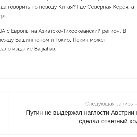
да говорить по поводу Китая? Где Северная Корея, а
рт.
 с Европы на Азиатско-Тихоокеанский регион. В
между Вашингтоном и Токио, Пекин может
ало издание Baijiahao.
Следующая запись
Путин не выдержал наглости Австрии 
сделал ответный хо