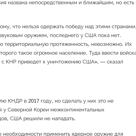
сия названа непосредственным и ближайшим, но есть
ому, что нельзя одержать победу над этими странами
звуковым оружием, последнего у США пока нет.
ую территориальную протяженность, невозможно. Их
торого такое огромное население. Туда ввести войск
а с КНР приведет к уничтожению США», — сказал
ю КНДР в 2017 году, но сделать у них это не
ия у Северной Кореи межконтинентальных
дов, США решили не нападать.
е необходимости применить ядерное оружие для