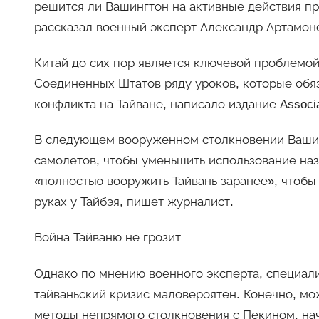
решится ли Вашингтон на активные действия пр
рассказал военный эксперт Александр Артамон
Китай до сих пор является ключевой проблемо
Соединенных Штатов ряду уроков, которые обяз
конфликта на Тайване, написало издание Associa
В следующем вооруженном столкновении Вашин
самолетов, чтобы уменьшить использование на
«полностью вооружить Тайвань заранее», чтоб
руках у Тайбэя, пишет журналист.
Война Тайваню не грозит
Однако по мнению военного эксперта, специал
тайваньский кризис маловероятен. Конечно, мо
методы непрямого столкновения с Пекином, нач