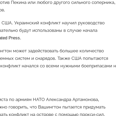
отив Пекина или любого другого сильного соперника,
ов.
й США. Украинский конфликт научил руководство
ательно будут использованы в случае начала
ted Press.
гтон может задействовать большее количество
земных систем и снарядов. Также США попытаются
ы конфликт начался со всеми нужными боеприпасами н
иста по армиям НАТО Александра Артамонова,
жно говорить, что Вашингтон пытается придумать
ать конфликт на острове с помощью прокси-сил,