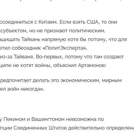
ссоединиться с Китаем. Если взять США, то они
субъектом, но не признают политическим.
ащищать Тайвань напрямую хотя бы потому, что для
метил собеседник «ПолитЭксперта».
из-за Тайваня. Во-первых, потому что там создают
ципе не хотят войны, объяснил Артамонов:
предпочитает делать это экономическим, мирным
ел войн никогда».
ду Пекином и Вашингтоном невозможна по
епции Соединенных Штатов действительно определен