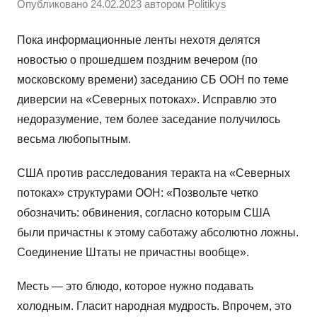
Опубликовано
24.02.2023
автором
Politikys
Пока информационные ленты нехотя делятся
новостью о прошедшем поздним вечером (по
московскому времени) заседанию СБ ООН по теме
диверсии на «Северных потоках». Исправлю это
недоразумение, тем более заседание получилось
весьма любопытным.
США против расследования теракта на «Северных
потоках» структурами ООН: «Позвольте четко
обозначить: обвинения, согласно которым США
были причастны к этому саботажу абсолютно ложны.
Соединение Штаты не причастны вообще».
Месть — это блюдо, которое нужно подавать
холодным. Гласит народная мудрость. Впрочем, это