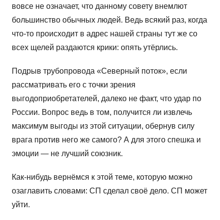
вовсе не означает, что данному совету внемлют
большинство обычных людей. Ведь всякий раз, когда
что-то происходит в адрес нашей страны тут же со
всех щелей раздаются крики: опять утёрлись.
Подрыв трубопровода «Северный поток», если
рассматривать его с точки зрения
выгодоприобретателей, далеко не факт, что удар по
России. Вопрос ведь в том, получится ли извлечь
максимум выгоды из этой ситуации, обернув силу
врага против него же самого? А для этого спешка и
эмоции — не лучший союзник.
Как-нибудь вернёмся к этой теме, которую можно
озаглавить словами: СП сделал своё дело. СП может
уйти.