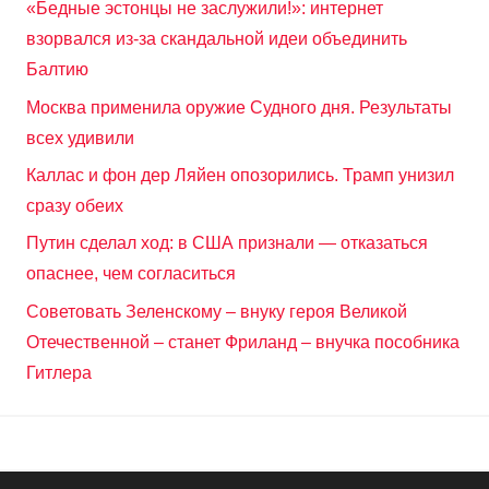
«Бедные эстонцы не заслужили!»: интернет
взорвался из-за скандальной идеи объединить
Балтию
Москва применила оружие Судного дня. Результаты
всех удивили
Каллас и фон дер Ляйен опозорились. Трамп унизил
сразу обеих
Путин сделал ход: в США признали — отказаться
опаснее, чем согласиться
Советовать Зеленскому – внуку героя Великой
Отечественной – станет Фриланд – внучка пособника
Гитлера