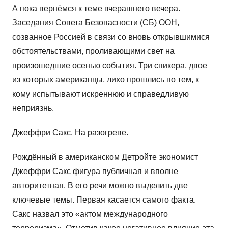
А пока вернёмся к теме вчерашнего вечера.
Заседания Совета Безопасности (СБ) ООН,
созванное Россией в связи со вновь открывшимися
обстоятельствами, проливающими свет на
произошедшие осенью события. Три спикера, двое
из которых американцы, лихо прошлись по тем, к
кому испытывают искреннюю и справедливую
неприязнь.
Джеффри Сакс. На разогреве.
Рождённый в американском Детройте экономист
Джеффри Сакс фигура публичная и вполне
авторитетная. В его речи можно выделить две
ключевые темы. Первая касается самого факта.
Сакс назвал это «актом международного