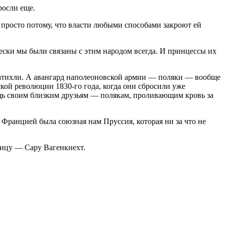
росли еще.
 просто потому, что власти любыми способами закроют ей
чески мы были связаны с этим народом всегда. И принцессы их
 затихли. А авангард наполеоновской армии — поляки — вообще
ской революции 1830-го года, когда они сбросили уже
ь своим близким друзьям — полякам, проливающим кровь за
Францией была союзная нам Пруссия, которая ни за что не
вицу — Сару Вагенкнехт.