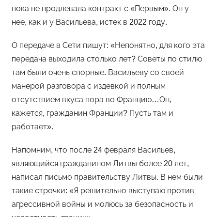
пока не продлевала контракт с «Первым». Он у
нее, как и у Васильева, истек в 2022 году.
О передаче в Сети пишут: «Непонятно, для кого эта
передача выходила столько лет? Советы по стилю
там были очень спорные. Васильеву со своей
манерой разговора с издевкой и полным
отсутствием вкуса пора во Францию…Он,
кажется, гражданин Франции? Пусть там и
работает».
Напомним, что после 24 февраля Васильев,
являющийся гражданином Литвы более 20 лет,
написал письмо правительству Литвы. В нем были
такие строчки: «Я решительно выступаю против
агрессивной войны и молюсь за безопасность и