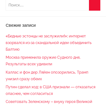
Свежие записи
«Бедные эстонцы не заслужили!»: интернет
взорвался из-за скандальной идеи объединить
Балтию
Москва применила оружие Судного дня.
Результаты всех удивили
Каллас и фон дер Ляйен опозорились. Трамп
унизил сразу обеих
Путин сделал ход: в США признали — отказаться
опаснее, чем согласиться
Советовать Зеленскому – внуку героя Великой