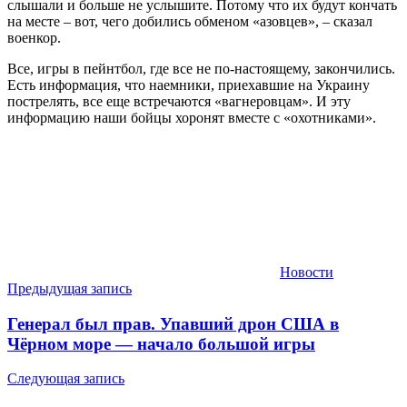
слышали и больше не услышите. Потому что их будут кончать
на месте – вот, чего добились обменом «азовцев», – сказал
военкор.
Все, игры в пейнтбол, где все не по-настоящему, закончились.
Есть информация, что наемники, приехавшие на Украину
пострелять, все еще встречаются «вагнеровцам». И эту
информацию наши бойцы хоронят вместе с «охотниками».
Новости
Навигация
Предыдущая запись
по
Генерал был прав. Упавший дрон США в
записям
Чёрном море — начало большой игры
Следующая запись