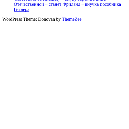
Отечественной – станет Фриланд – внучка пособника
Гитлера
WordPress Theme: Donovan by
ThemeZee
.