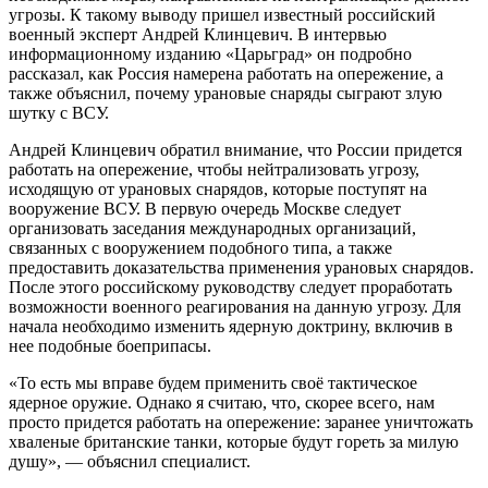
угрозы. К такому выводу пришел известный российский
военный эксперт Андрей Клинцевич. В интервью
информационному изданию «Царьград» он подробно
рассказал, как Россия намерена работать на опережение, а
также объяснил, почему урановые снаряды сыграют злую
шутку с ВСУ.
Андрей Клинцевич обратил внимание, что России придется
работать на опережение, чтобы нейтрализовать угрозу,
исходящую от урановых снарядов, которые поступят на
вооружение ВСУ. В первую очередь Москве следует
организовать заседания международных организаций,
связанных с вооружением подобного типа, а также
предоставить доказательства применения урановых снарядов.
После этого российскому руководству следует проработать
возможности военного реагирования на данную угрозу. Для
начала необходимо изменить ядерную доктрину, включив в
нее подобные боеприпасы.
«То есть мы вправе будем применить своё тактическое
ядерное оружие. Однако я считаю, что, скорее всего, нам
просто придется работать на опережение: заранее уничтожать
хваленые британские танки, которые будут гореть за милую
душу», — объяснил специалист.