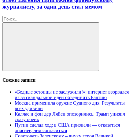
журналисту, за один день стал мемом
Найти:
Поиск
Свежие записи
«Бедные эстонцы не заслужили!»: интернет взорвался
из-за скандальной идеи объединить Балтию
Москва применила оружие Судного дня. Результаты
всех удивили
Каллас и фон дер Ляйен опозорились. Трамп унизил
сразу обеих
Путин сделал ход: в США признали — отказаться
опаснее, чем согласиться
Советовать Зеленскому – внуку героя Великой