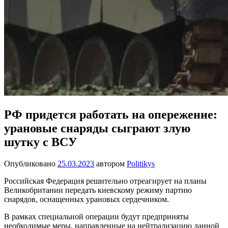
РФ придется работать на опережение:
урановые снаряды сыграют злую
шутку с ВСУ
Опубликовано
25.03.2023
автором
Politikys
Российская Федерация решительно отреагирует на планы
Великобритании передать киевскому режиму партию
снарядов, оснащенных урановых сердечником.
В рамках специальной операции будут предприняты
необходимые меры, направленные на нейтрализацию данной