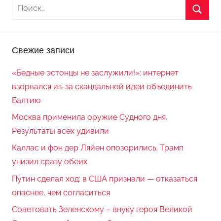
Свежие записи
«Бедные эстонцы не заслужили!»: интернет
взорвался из-за скандальной идеи объединить
Балтию
Москва применила оружие Судного дня.
Результаты всех удивили
Каллас и фон дер Ляйен опозорились. Трамп
унизил сразу обеих
Путин сделал ход: в США признали — отказаться
опаснее, чем согласиться
Советовать Зеленскому – внуку героя Великой