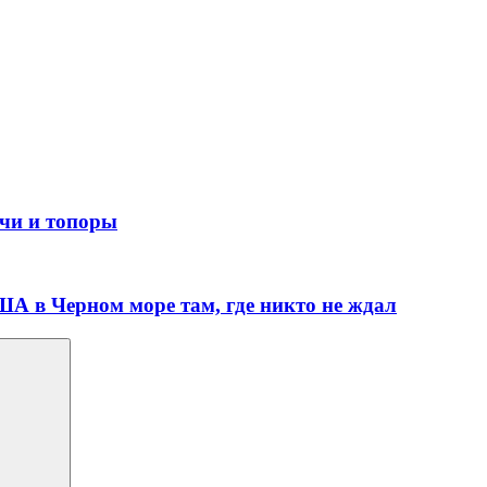
ечи и топоры
ША в Черном море там, где никто не ждал