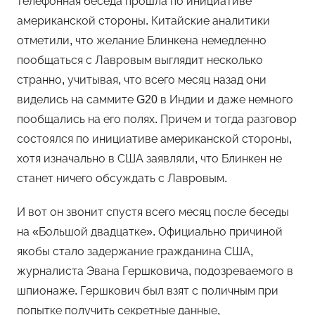
телефонная беседа прошла по инициативе
американской стороны. Китайские аналитики
отметили, что желание Блинкена немедленно
пообщаться с Лавровым выглядит несколько
странно, учитывая, что всего месяц назад они
виделись на саммите G20 в Индии и даже немного
пообщались на его полях. Причем и тогда разговор
состоялся по инициативе американской стороны,
хотя изначально в США заявляли, что Блинкен не
станет ничего обсуждать с Лавровым.
И вот он звонит спустя всего месяц после беседы
на «Большой двадцатке». Официально причиной
якобы стало задержание гражданина США,
журналиста Эвана Гершковича, подозреваемого в
шпионаже. Гершкович был взят с поличным при
попытке получить секретные данные,