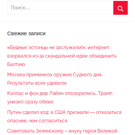
Свежие записи
«Бедные эстонцы не заслужили!»: интернет
взорвался из-за скандальной идеи объединить
Балтию
Москва применила оружие Судного дня.
Результаты всех удивили
Каллас и фон дер Ляйен опозорились. Трамп
унизил сразу обеих
Путин сделал ход: в США признали — отказаться
опаснее, чем согласиться
Советовать Зеленскому – внуку героя Великой