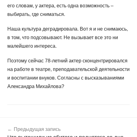
его словам, у актера, есть одна возможность –
выбирать, где сниматься.
Наша культура деградировала. Вот я и не снимаюсь,
в том, что подсовывают. Не вызывает все это ни
малейшего интереса.
Поэтому сейчас 78-летний актер сконцентрировался
на работе в театре, преподавательской деятельности
и воспитании внуков. Согласны с высказываниями
Александра Михайлова?
Навигация
Н
Предыдущая запись
о
по