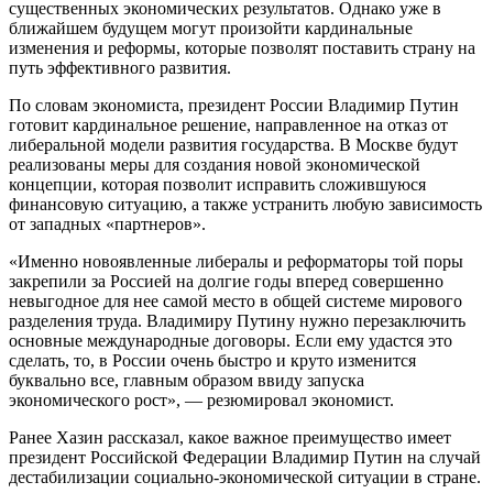
существенных экономических результатов. Однако уже в
ближайшем будущем могут произойти кардинальные
изменения и реформы, которые позволят поставить страну на
путь эффективного развития.
По словам экономиста, президент России Владимир Путин
готовит кардинальное решение, направленное на отказ от
либеральной модели развития государства. В Москве будут
реализованы меры для создания новой экономической
концепции, которая позволит исправить сложившуюся
финансовую ситуацию, а также устранить любую зависимость
от западных «партнеров».
«Именно новоявленные либералы и реформаторы той поры
закрепили за Россией на долгие годы вперед совершенно
невыгодное для нее самой место в общей системе мирового
разделения труда. Владимиру Путину нужно перезаключить
основные международные договоры. Если ему удастся это
сделать, то, в России очень быстро и круто изменится
буквально все, главным образом ввиду запуска
экономического рост», — резюмировал экономист.
Ранее Хазин рассказал, какое важное преимущество имеет
президент Российской Федерации Владимир Путин на случай
дестабилизации социально-экономической ситуации в стране.