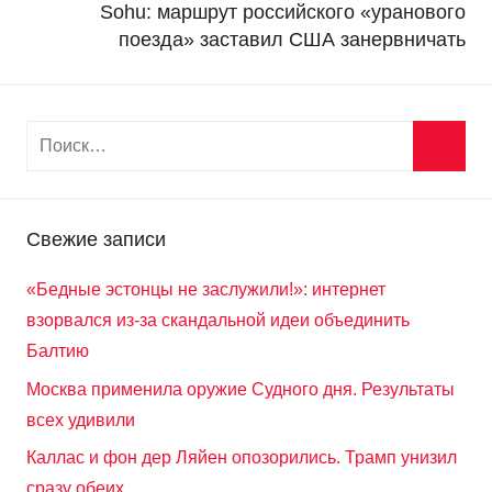
Sohu: маршрут российского «уранового
поезда» заставил США занервничать
Свежие записи
«Бедные эстонцы не заслужили!»: интернет
взорвался из-за скандальной идеи объединить
Балтию
Москва применила оружие Судного дня. Результаты
всех удивили
Каллас и фон дер Ляйен опозорились. Трамп унизил
сразу обеих