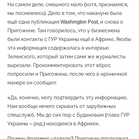
На самом деле, смешного мало (хотя, признаемся,
мы посмеялись). Дело в том, что накануне была
ещё одна публикация Washington Post, и снова о
Пригожине. Там говорилось, что у бизнесмена
были контакты с ГУР Украины ещё в Африке. Якобы
эта информация содержалась в интервью
Зеленского, который затем сами же журналисты
вырезали. Прокомментировать этот вброс
попросили и Пригожина, после чего в ироничной
манере он сообщил:
«Да, конечно, могу подтвердить эту информацию.
Нам вообще нечего скрывать от зарубежных
спецслужб. Мы до сих пор с Будановым (глава ГУР
Украины – ред.) находимся в Африке».
Почему фрагмент удалили? Пригожин продолжил