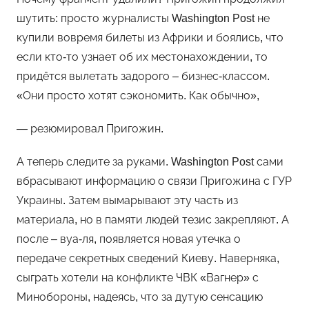
шутить: просто журналисты Washington Post не
купили вовремя билеты из Африки и боялись, что
если кто-то узнает об их местонахождении, то
придётся вылетать задорого – бизнес-классом.
«Они просто хотят сэкономить. Как обычно»,
— резюмировал Пригожин.
А теперь следите за руками. Washington Post сами
вбрасывают информацию о связи Пригожина с ГУР
Украины. Затем вымарывают эту часть из
материала, но в памяти людей тезис закрепляют. А
после – вуа-ля, появляется новая утечка о
передаче секретных сведений Киеву. Наверняка,
сыграть хотели на конфликте ЧВК «Вагнер» с
Минобороны, надеясь, что за дутую сенсацию