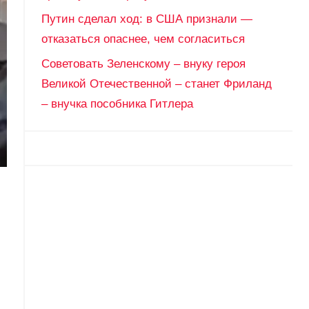
Путин сделал ход: в США признали —
отказаться опаснее, чем согласиться
Советовать Зеленскому – внуку героя
Великой Отечественной – станет Фриланд
– внучка пособника Гитлера