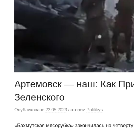
Артемовск — наш: Как Пр
Зеленского
Опубликовано
23.05.2023
автором
Politikys
«Бахмутская мясорубка» закончилась на четверт