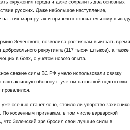
ать окружения города и даже сохранить два основных
йствие русских. Даже небольшое наступление,
 на этих маршрутах и привело к окончательному вывод
армию Зеленского, позволила россиянам выиграть время
 добровольного рекрутинга (117 тысяч штыков), а также
ующих в боях, с учетом нового опыта.
сное свежие силы ВС РФ умело использовали связку
 свою активную оборону с учетом натовской подготовки
у провалился.
 уже осенью станет ясно, стоило ли упорство захиснико
 По косвенным признакам, в том числе варварской
, что Зеленский зря бросил свои лучшие силы в