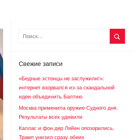
Свежие записи
«Бедные эстонцы не заслужили!»:
интернет взорвался из-за скандальной
идеи объединить Балтию
Москва применила оружие Судного дня.
Результаты всех удивили
Каллас и фон дер Ляйен опозорились.
Трамп унизил сразу обеих