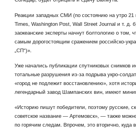
Реакции западных СМИ (по состоянию на утро 21 
Times, Washington Post, Wall Street Journal и т. д
заокеанские эксперты начнут болтологию о том, ч
самым дорогостоящим сражением российско-украи
„СП“)».
Уже начались публикации спутниковых снимков и
тотальные разрушения из-за подрыва укро-солдат
«город не подлежит восстановлению», хотя истор
легендарный завод Шампанских вин, имеют мини
«Историю пишут победители, поэтому русские, ск
советское название — Артемовск», — также можн
по горячим следам. Впрочем, это вторично, куда