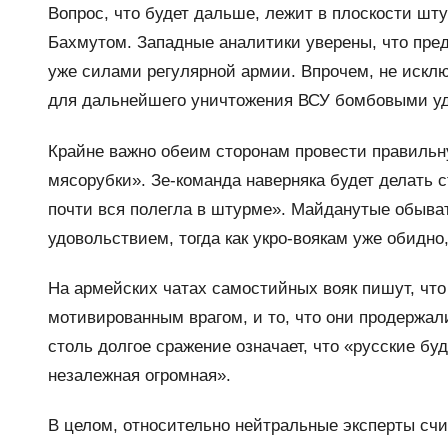
Вопрос, что будет дальше, лежит в плоскости шт
Бахмутом. Западные аналитики уверены, что пред
уже силами регулярной армии. Впрочем, не искл
для дальнейшего уничтожения ВСУ бомбовыми уд
Крайне важно обеим сторонам провести правиль
мясорубки». Зе-команда наверняка будет делать с
почти вся полегла в штурме». Майданутые обыват
удовольствием, тогда как укро-воякам уже обидно
На армейских чатах самостийных вояк пишут, чт
мотивированным врагом, и то, что они продержали
столь долгое сражение означает, что «русские буд
незалежная огромная».
В целом, относительно нейтральные эксперты счи