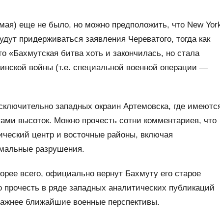
мая) еще не было, но можно предположить, что New Yor
. будут придерживаться заявления Череватого, тогда как
то «Бахмутская битва хоть и закончилась, но стала
нской войны (т.е. специальной военной операции —
сключительно западных окраин Артемовска, где имеютс
ами высоток. Можно прочесть сотни комментариев, что
ический центр и восточные районы, включая
мальные разрушения.
орее всего, официально вернут Бахмуту его старое
о прочесть в ряде западных аналитических публикаций
 важнее ближайшие военные перспективы.