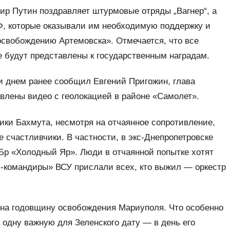
р Путин поздравляет штурмовые отряды „Вагнер“, а
Ф, которые оказывали им необходимую поддержку и
освобождению Артемовска». Отмечается, что все
 будут представлены к государственным наградам.
 днем ранее сообщил Евгений Пригожин, глава
авлены видео с геолокацией в районе «Самолет».
ики Бахмута, несмотря на отчаянное сопротивление,
 счастливчики. В частности, в экс-Днепропетровске
Бр «Холодный Яр». Люди в отчаянной попытке хотят
цы-командиры» ВСУ прислали всех, кто выжил — оркестр
о на годовщину освобождения Мариуполя. Что особенно
одну важную для Зеленского дату — в день его