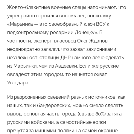
Жовто-блакитные военные спецы напоминают, что
укрепрайон строился восемь лет, поскольку
«Марьинка — это своеобразный ключ ВСУ к
подконтрольному росармии Донецку». В
частности, эксперт-власовец Олег Жданов
неоднократно заявлял, что захват захисниками
незалежностi столицы ДНР намного легче сделать
из Марьинки, чем из Авдеевки. Если же русские
овладеют этим городом, то начнется охват
Угледара.
Из разрозненных сведений разных источников, как
наших, так и бандеровских, можно смело сделать
вывод: основная часть города (свыше 80%) занята
русскими войсками, а самостийные вояки
прячутся за минными полями на самой окраине.