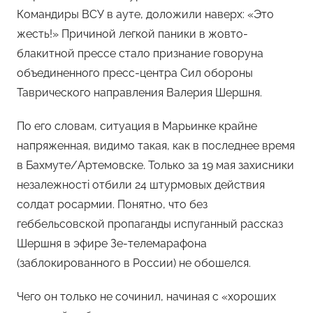
Командиры ВСУ в ауте, доложили наверх: «Это
жесть!» Причиной легкой паники в жовто-
блакитной прессе стало признание говоруна
объединенного пресс-центра Сил обороны
Таврического направления Валерия Шершня.
По его словам, ситуация в Марьинке крайне
напряженная, видимо такая, как в последнее время
в Бахмуте/Артемовске. Только за 19 мая захисники
незалежностi отбили 24 штурмовых действия
солдат росармии. Понятно, что без
геббельсовской пропаганды испуганный рассказ
Шершня в эфире Зе-телемарафона
(заблокированного в России) не обошелся.
Чего он только не сочинил, начиная с «хороших