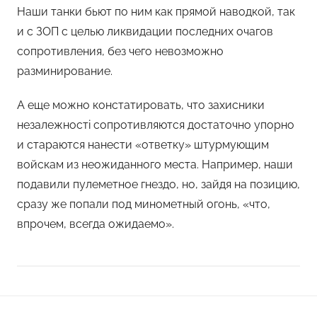
Наши танки бьют по ним как прямой наводкой, так
и с ЗОП с целью ликвидации последних очагов
сопротивления, без чего невозможно
разминирование.
А еще можно констатировать, что захисники
незалежностi сопротивляются достаточно упорно
и стараются нанести «ответку» штурмующим
войскам из неожиданного места. Например, наши
подавили пулеметное гнездо, но, зайдя на позицию,
сразу же попали под минометный огонь, «что,
впрочем, всегда ожидаемо».
Навигация
Н