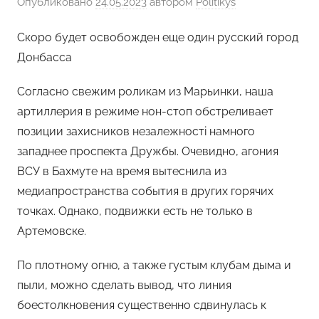
Опубликовано
24.05.2023
автором
Politikys
Скоро будет освобожден еще один русский город
Донбасса
Согласно свежим роликам из Марьинки, наша
артиллерия в режиме нон-стоп обстреливает
позиции захисников незалежностi намного
западнее проспекта Дружбы. Очевидно, агония
ВСУ в Бахмуте на время вытеснила из
медиапространства события в других горячих
точках. Однако, подвижки есть не только в
Артемовске.
По плотному огню, а также густым клубам дыма и
пыли, можно сделать вывод, что линия
боестолкновения существенно сдвинулась к