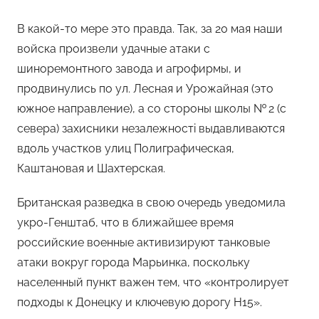
В какой-то мере это правда. Так, за 20 мая наши
войска произвели удачные атаки с
шиноремонтного завода и агрофирмы, и
продвинулись по ул. Лесная и Урожайная (это
южное направление), а со стороны школы № 2 (с
севера) захисники незалежностi выдавливаются
вдоль участков улиц Полиграфическая,
Каштановая и Шахтерская.
Британская разведка в свою очередь уведомила
укро-Генштаб, что в ближайшее время
российские военные активизируют танковые
атаки вокруг города Марьинка, поскольку
населенный пункт важен тем, что «контролирует
подходы к Донецку и ключевую дорогу H15».