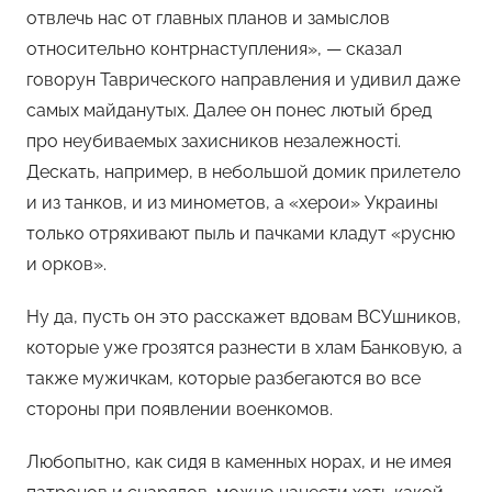
отвлечь нас от главных планов и замыслов
относительно контрнаступления», — сказал
говорун Таврического направления и удивил даже
самых майданутых. Далее он понес лютый бред
про неубиваемых захисников незалежностi.
Дескать, например, в небольшой домик прилетело
и из танков, и из минометов, а «херои» Украины
только отряхивают пыль и пачками кладут «русню
и орков».
Ну да, пусть он это расскажет вдовам ВСУшников,
которые уже грозятся разнести в хлам Банковую, а
также мужичкам, которые разбегаются во все
стороны при появлении военкомов.
Любопытно, как сидя в каменных норах, и не имея