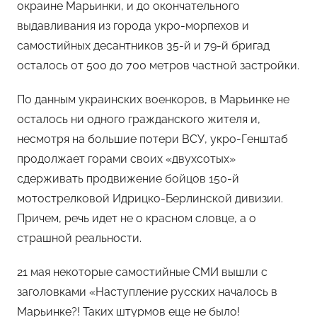
окраине Марьинки, и до окончательного
выдавливания из города укро-морпехов и
самостийных десантников 35-й и 79-й бригад
осталось от 500 до 700 метров частной застройки.
По данным украинских военкоров, в Марьинке не
осталось ни одного гражданского жителя и,
несмотря на большие потери ВСУ, укро-Генштаб
продолжает горами своих «двухсотых»
сдерживать продвижение бойцов 150-й
мотострелковой Идрицко-Берлинской дивизии.
Причем, речь идет не о красном словце, а о
страшной реальности.
21 мая некоторые самостийные СМИ вышли с
заголовками «Наступление русских началось в
Марьинке?! Таких штурмов еще не было!