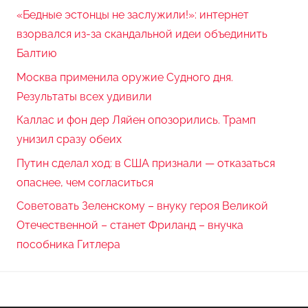
«Бедные эстонцы не заслужили!»: интернет
взорвался из-за скандальной идеи объединить
Балтию
Москва применила оружие Судного дня.
Результаты всех удивили
Каллас и фон дер Ляйен опозорились. Трамп
унизил сразу обеих
Путин сделал ход: в США признали — отказаться
опаснее, чем согласиться
Советовать Зеленскому – внуку героя Великой
Отечественной – станет Фриланд – внучка
пособника Гитлера