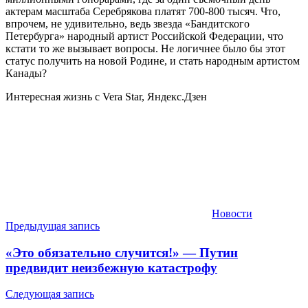
актерам масштаба Серебрякова платят 700-800 тысяч. Что,
впрочем, не удивительно, ведь звезда «Бандитского
Петербурга» народный артист Российской Федерации, что
кстати то же вызывает вопросы. Не логичнее было бы этот
статус получить на новой Родине, и стать народным артистом
Канады?
Интересная жизнь с Vera Star, Яндекс.Дзен
Новости
Навигация
Предыдущая запись
по
«Это обязательно случится!» — Путин
записям
предвидит неизбежную катастрофу
Следующая запись