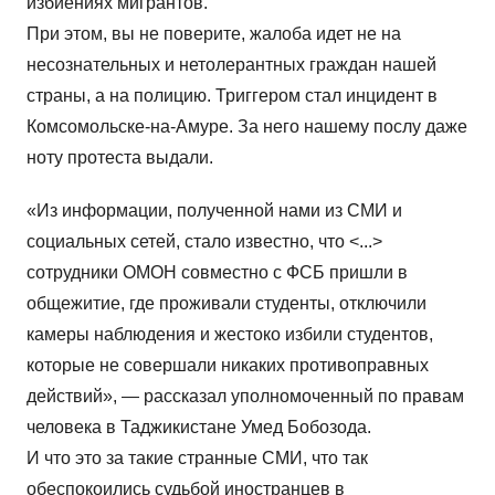
избиениях мигрантов.
При этом, вы не поверите, жалоба идет не на
несознательных и нетолерантных граждан нашей
страны, а на полицию. Триггером стал инцидент в
Комсомольске-на-Амуре. За него нашему послу даже
ноту протеста выдали.
«Из информации, полученной нами из СМИ и
социальных сетей, стало известно, что <...>
сотрудники ОМОН совместно с ФСБ пришли в
общежитие, где проживали студенты, отключили
камеры наблюдения и жестоко избили студентов,
которые не совершали никаких противоправных
действий», — рассказал уполномоченный по правам
человека в Таджикистане Умед Бобозода.
И что это за такие странные СМИ, что так
обеспокоились судьбой иностранцев в