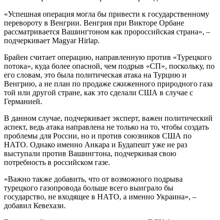
«Успешная операция могла бы привести к государственному
перевороту в Венгрии. Венгрия при Викторе Орбане
рассматривается Вашингтоном как пророссийская страна», –
подчеркивает Magyar Hirlap.
Брайен считает операцию, направленную против «Турецкого
потока», куда более опасной, чем подрыв «СП», поскольку, по
его словам, это была политическая атака на Турцию и
Венгрию, а не план по продаже сжиженного природного газа
той или другой стране, как это сделали США в случае с
Германией.
В данном случае, подчеркивает эксперт, важен политический
аспект, ведь атака направлена не только на то, чтобы создать
проблемы для России, но и против союзников США по
НАТО. Однако именно Анкара и Будапешт уже не раз
выступали против Вашингтона, подчеркивая свою
потребность в российском газе.
«Важно также добавить, что от возможного подрыва
турецкого газопровода больше всего выиграло бы
государство, не входящее в НАТО, а именно Украина», –
добавил Кевехази.