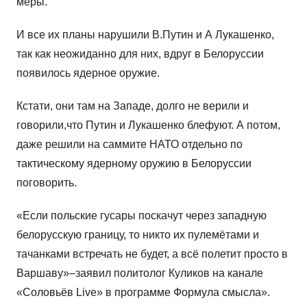
меры.
И все их планы нарушили В.Путин и А Лукашенко,
так как неожиданно для них, вдруг в Белоруссии
появилось ядерное оружие.
Кстати, они там на Западе, долго не верили и
говорили,что Путин и Лукашенко блефуют. А потом,
даже решили на саммите НАТО отдельно по
тактическому ядерному оружию в Белоруссии
поговорить.
«Если польские гусары поскачут через западную
белорусскую границу, то никто их пулемётами и
тачанками встречать не будет, а всё полетит просто в
Варшаву»–заявил политолог Куликов на канале
«Соловьёв Live» в программе Формула смысла».