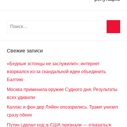
Свежие записи
«Бедные эстонцы не заслужили!»: интернет
взорвался из-за скандальной идеи объединить
Балтию
Москва применила оружие Судного дня. Результаты
всех удивили
Каллас и фон дер Ляйен опозорились. Трамп унизил
сразу обеих
Путин сделал ход: в США признали — отказаться