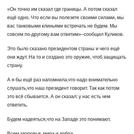
«Он точно им сказал где границы. А потом сказал
ещё одно. Что если вы полезете своими силами, мы
вас танковыми клиньями встречать не будем. Мы
совсем по-другому вам ответим»–сообщил Куликов.
Это было сказано президентом страны и чего ещё
они ждут. На то и создано это оружие, чтоб защищать
страну.
А я бы ещё раз напомнила,что надо внимательно
слушать,что наш президент говорит. Так как потом
это всё сбывается. А он сказал: у нас есть чем
ответить.
Будем надеяться,что на Западе это понимают.
Всем здоровья, мира и добра.