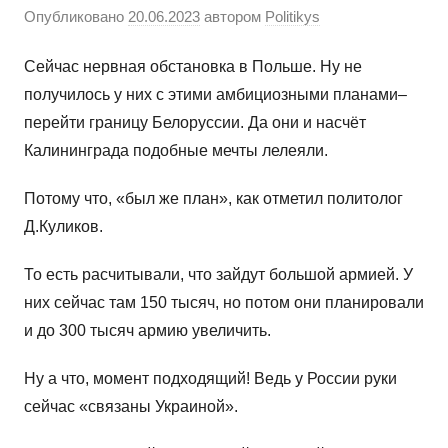
Опубликовано
20.06.2023
автором
Politikys
Сейчас нервная обстановка в Польше. Ну не
получилось у них с этими амбициозными планами–
перейти границу Белоруссии. Да они и насчёт
Калининграда подобные мечты лелеяли.
Потому что, «был же план», как отметил политолог
Д.Куликов.
То есть расчитывали, что зайдут большой армией. У
них сейчас там 150 тысяч, но потом они планировали
и до 300 тысяч армию увеличить.
Ну а что, момент подходящий! Ведь у России руки
сейчас «связаны Украиной».