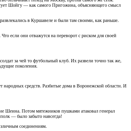
ересует Шойгу — как самого Пригожина, объясняющего смысл
 развлекались в Куршавеле и были там своими, как раньше.
. Что если они отважутся на переворот с риском для своей
солдат за чей то футбольный клуб. Их развели точно так же,
будущие поколения.
ет народных средств. Разбитые дома в Воронежской области. И
ние Шеина. Потом мятежников пушками атаковал генерал
 полк — было забыто навсегда!
различным соединениям.