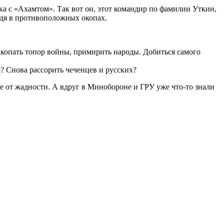
лка с «Ахамтом». Так вот он, этот командир по фамилии Уткин,
идя в противоположных окопах.
копать топор войны, примирить народы. Добиться самого
ю? Снова рассорить чеченцев и русских?
е от жадности. А вдруг в Минобороне и ГРУ уже что-то знали