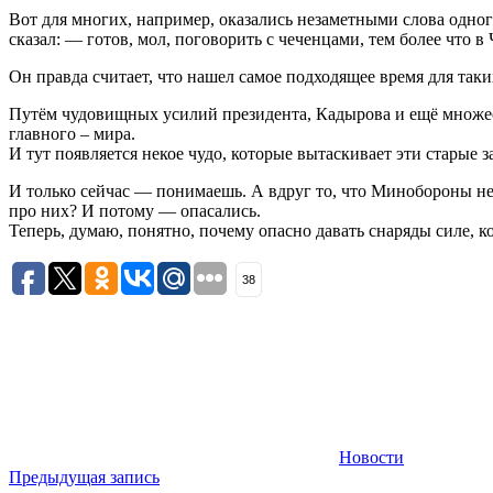
Вот для многих, например, оказались незаметными слова одног
сказал: — готов, мол, поговорить с чеченцами, тем более что
Он правда считает, что нашел самое подходящее время для так
Путём чудовищных усилий президента, Кадырова и ещё множест
главного – мира.
И тут появляется некое чудо, которые вытаскивает эти старые 
И только сейчас — понимаешь. А вдруг то, что Минобороны не 
про них? И потому — опасались.
Теперь, думаю, понятно, почему опасно давать снаряды силе, 
38
Новости
Навигация
Предыдущая запись