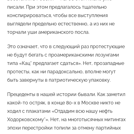
писали. При этом предлагалось тщательно
конспирироваться, чтобы все выступления
выглядели предельно естественно, а из них не
торчали уши американского посла.
Это означает, что в следующий раз протестующие
не будут бегать с проамериканскими лозунгами
типа «Кац* предлагает сдаться». Нет, прозападные
протесты, как ни парадоксально, вполне могут
быть завернуты в патриотическую упаковку.
Прецеденты в нашей истории бывали. Как заметил
какой-то остряк, в конце 80-х в Москве никто не
ходил с плакатами «Отдадим всю нашу нефть
Ходорковскому*». Нет, на многотысячных митингах
эпохи перестройки топили за отмену партийных