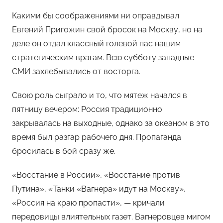
Какими бы соображениями ни оправдывал
Евгений Пригожин свой бросок на Москву, но на
деле он отдал классный голевой пас нашим
стратегическим врагам. Всю субботу западные
СМИ захлебывались от восторга.
Свою роль сыграло и то, что мятеж начался в
пятницу вечером: Россия традиционно
закрывалась на выходные, однако за океаном в это
время был разгар рабочего дня. Пропаганда
бросилась в бой сразу же.
«Восстание в России», «Восстание против
Путина», «Танки «Вагнера» идут на Москву»,
«Россия на краю пропасти», — кричали
передовицы влиятельных газет. Вагнеровцев мигом