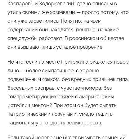
Каспаров*, и Ходорковский* давно списаны в
утиль своими же хозяевами — просто потому, что
они уже засветились. Понятно, на чьем
содержании они находятся, понятно, на какие
спецслужбы работают. В российском обществе
они вызывают лишь усталое презрение.
Но что, если на месте Пригожина окажется новое
лицо — более симпатичное, с хорошо
подвешенным языком, без вредных привычек типа
бессудных расправ, с чувством юмора, без
компрометирующих связей с американским
истеблишментом? При этом он будет сыпать
патриотическими лозунгами, умело тешить
национальную гордость великороссов.
Если такой человек не будет вызывать сомнений