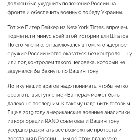
должен был ухудшить положение России на
фронте и обеспечить военную победу Украины.
Тот же Питер Бейкер из New York Times, впрочем,
подметил и минус всей этой истории для Штатов.
По его мнению, он заключался в том, что ядерное
оружие России могло оказаться без контроля — ну
или под контролем такого человека, который не
задумался бы бахнуть по Вашингтону.
Логику наших врагов надо понимать, чтобы четко
осознать: выступление «Вагнера» может быть
далеко не последним. К такому надо быть готовым.
Еще в 2019 году американские военные аналитики
из корпорации RAND советовали Вашингтону
усердно разжигать все возможные протесты и
восстания в России — мы об этом плане уже