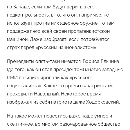
на Западе, если там будут верить в его
подконтрольность, в то, что он, например, не
использует против них ядерное оружие, то там
поддержат его всей своей пропагандистской
машиной. Даже изобразят, если потребуется,
страх перед «русским националистом».
Прецеденты опять-таки имеются. Бориса Ельцина
(до того, как он стал президентом) многие западные
СМИ позиционировали как «русского
националиста». Какое-то время в «патриотах»
проходил и Навальный. Некоторое время
изображал из себя патриота даже Ходорковский.
На такое может повестись даже наше умное и
скептичное, во многом разочарованное общество.