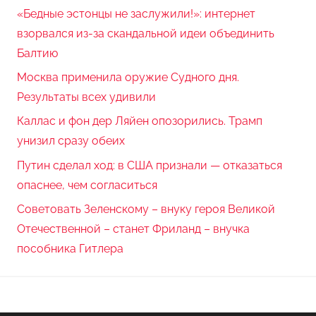
«Бедные эстонцы не заслужили!»: интернет
взорвался из-за скандальной идеи объединить
Балтию
Москва применила оружие Судного дня.
Результаты всех удивили
Каллас и фон дер Ляйен опозорились. Трамп
унизил сразу обеих
Путин сделал ход: в США признали — отказаться
опаснее, чем согласиться
Советовать Зеленскому – внуку героя Великой
Отечественной – станет Фриланд – внучка
пособника Гитлера