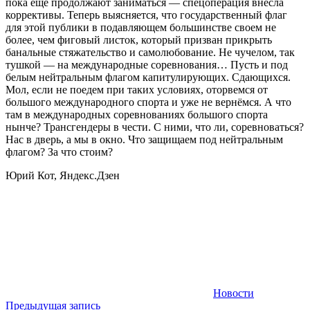
пока ещё продолжают заниматься — спецоперация внесла
коррективы. Теперь выясняется, что государственный флаг
для этой публики в подавляющем большинстве своем не
более, чем фиговый листок, который призван прикрыть
банальные стяжательство и самолюбование. Не чучелом, так
тушкой — на международные соревнования… Пусть и под
белым нейтральным флагом капитулирующих. Сдающихся.
Мол, если не поедем при таких условиях, оторвемся от
большого международного спорта и уже не вернёмся. А что
там в международных соревнованиях большого спорта
нынче? Трансгендеры в чести. С ними, что ли, соревноваться?
Нас в дверь, а мы в окно. Что защищаем под нейтральным
флагом? За что стоим?
Юрий Кот, Яндекс.Дзен
Новости
Навигация
Предыдущая запись