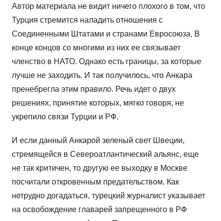
Автор материала не видит ничего плохого в том, что
Турция стремится наладить отношения с
Соединенными Штатами и странами Евросоюза. В
конце концов со многими из них ее связывает
членство в НАТО. Однако есть границы, за которые
лучше не заходить. И так получилось, что Анкара
пренебрегла этим правило. Речь идет о двух
решениях, принятие которых, мягко говоря, не
укрепило связи Турции и РФ.
И если данный Анкарой зеленый свет Швеции,
стремящейся в Североатлантический альянс, еще
не так критичен, то другую ее выходку в Москве
посчитали откровенным предательством. Как
нетрудно догадаться, турецкий журналист указывает
на освобождение главарей запрещенного в РФ