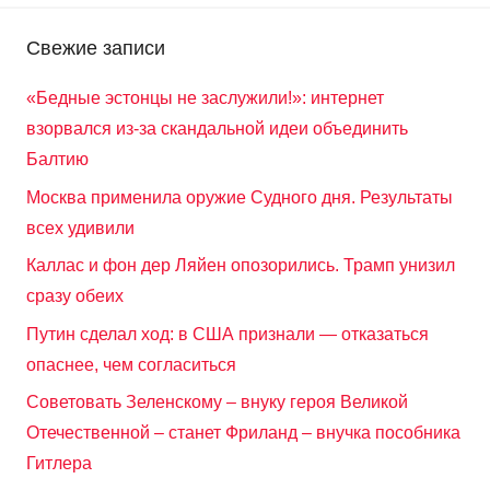
Свежие записи
«Бедные эстонцы не заслужили!»: интернет
взорвался из-за скандальной идеи объединить
Балтию
Москва применила оружие Судного дня. Результаты
всех удивили
Каллас и фон дер Ляйен опозорились. Трамп унизил
сразу обеих
Путин сделал ход: в США признали — отказаться
опаснее, чем согласиться
Советовать Зеленскому – внуку героя Великой
Отечественной – станет Фриланд – внучка пособника
Гитлера