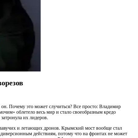
ворезов
т он. Почему это может случиться? Все просто: Владимир
*мочим» облетело весь мир и стало своеобразным кредо
затронула их лидеров.
плавучих и летающих дронов. Крымский мост вообще стал
к диверсионным действиям, потому что на фронтах не может