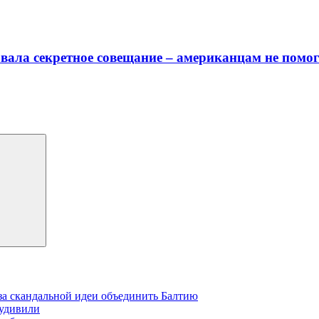
вала секретное совещание – американцам не помог
-за скандальной идеи объединить Балтию
 удивили