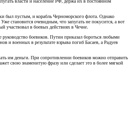
запугать власти и население РФ, держа их в постоянном
ки был пустым, и корабль Черноморского флота. Однако
Уже становится очевидным, что запугать не покусится, а вот
ый участвовал в боевых действиях в Чечне.
е руководство боевиков. Путин приказал бороться любыми
ов и военных в результате взрыва погиб Басаев, а Радуев
давать им деньги. При сопротивлении боевиков можно отправить
ажет свою знаменитую фразу или сделает это в более мягкой