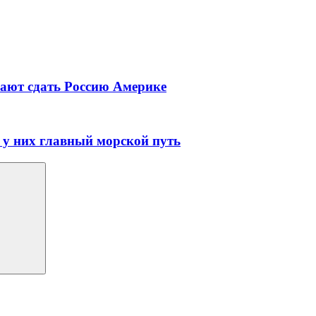
гают сдать Россию Америке
 у них главный морской путь