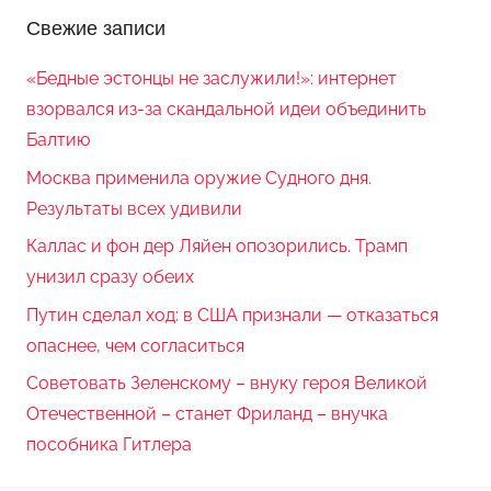
Свежие записи
«Бедные эстонцы не заслужили!»: интернет
взорвался из-за скандальной идеи объединить
Балтию
Москва применила оружие Судного дня.
Результаты всех удивили
Каллас и фон дер Ляйен опозорились. Трамп
унизил сразу обеих
Путин сделал ход: в США признали — отказаться
опаснее, чем согласиться
Советовать Зеленскому – внуку героя Великой
Отечественной – станет Фриланд – внучка
пособника Гитлера