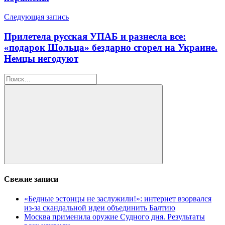
Следующая запись
Прилетела русская УПАБ и разнесла все:
«подарок Шольца» бездарно сгорел на Украине.
Немцы негодуют
Найти:
Поиск
Свежие записи
«Бедные эстонцы не заслужили!»: интернет взорвался
из-за скандальной идеи объединить Балтию
Москва применила оружие Судного дня. Результаты