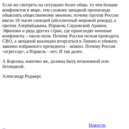
Если же смотреть на ситуацию более общо, то чем больше
конфликтов в мире, тем сложнее западной пропаганде
объяснять общественному мнению, почему против России
ввели 18 тысяч санкций (абсолютный мировой рекорд), а
против Азербайджана, Израиля, Саудовской Аравии,
Эфиопии и ряда других стран, где происходят военные
конфликты – около нуля. Почему России нельзя проводить
СВО, а западной коалиции вторгаться в Ливию и убивать
законно избранного президента – можно. Почему Россия
«агрессор», а Израиль – нет. И так далее.
А Корсика, конечно же, должна быть незалежной или
безлюдной.
Александр Роджерс
Новости