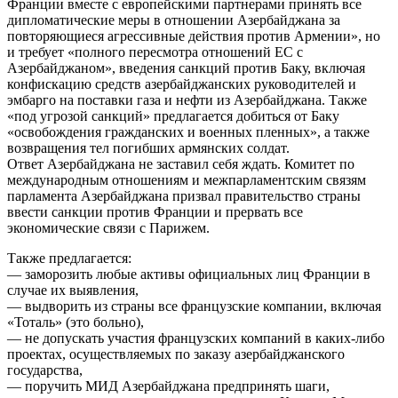
Франции вместе с европейскими партнерами принять все
дипломатические меры в отношении Азербайджана за
повторяющиеся агрессивные действия против Армении», но
и требует «полного пересмотра отношений ЕС с
Азербайджаном», введения санкций против Баку, включая
конфискацию средств азербайджанских руководителей и
эмбарго на поставки газа и нефти из Азербайджана. Также
«под угрозой санкций» предлагается добиться от Баку
«освобождения гражданских и военных пленных», а также
возвращения тел погибших армянских солдат.
Ответ Азербайджана не заставил себя ждать. Комитет по
международным отношениям и межпарламентским связям
парламента Азербайджана призвал правительство страны
ввести санкции против Франции и прервать все
экономические связи с Парижем.
Также предлагается:
— заморозить любые активы официальных лиц Франции в
случае их выявления,
— выдворить из страны все французские компании, включая
«Тоталь» (это больно),
— не допускать участия французских компаний в каких-либо
проектах, осуществляемых по заказу азербайджанского
государства,
— поручить МИД Азербайджана предпринять шаги,