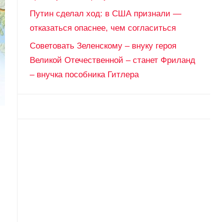
Путин сделал ход: в США признали —
отказаться опаснее, чем согласиться
Советовать Зеленскому – внуку героя
Великой Отечественной – станет Фриланд
– внучка пособника Гитлера