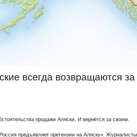
сские всегда возвращаются за
бстоятельства продажи Аляски. И вернётся за своим.
 «Россия предъявляет претензии на Аляску». Журналисты