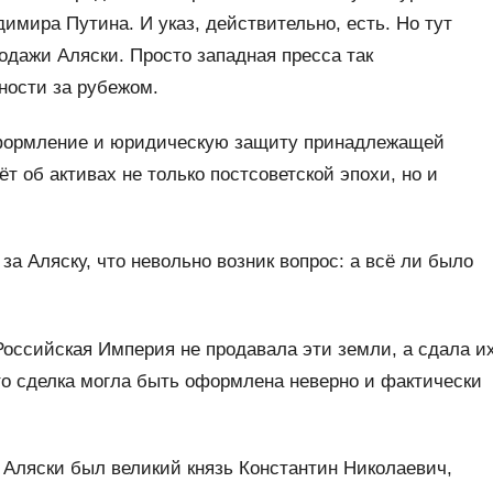
имира Путина. И указ, действительно, есть. Но тут
родажи Аляски. Просто западная пресса так
ности за рубежом.
 оформление и юридическую защиту принадлежащей
 об активах не только постсоветской эпохи, но и
а Аляску, что невольно возник вопрос: а всё ли было
 Российская Империя не продавала эти земли, а сдала и
что сделка могла быть оформлена неверно и фактически
 Аляски был великий князь Константин Николаевич,