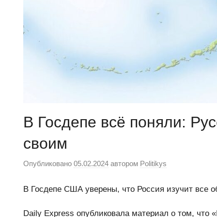
В Госдепе всё поняли: Ру
своим
Опубликовано
05.02.2024
автором
Politikys
В Госдепе США уверены, что Россия изучит все о
Daily Express опубликовала материал о том, что