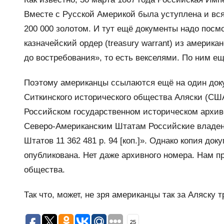
Вместе с Русской Америкой была уступлена и вся
200 000 золотом. И тут ещё документы надо посм
казначейский ордер (treasury warrant) из америка
до востребования», то есть векселями. По ним е
Поэтому американцы ссылаются ещё на один доку
Ситкинского исторического общества Аляски (СШ
Российском государственном историческом архив
Северо-Американским Штатам Российские владен
Штатов 11 362 481 р. 94 [коп.]». Однако копия до
опубликована. Нет даже архивного номера. Нам п
общества.
Так что, может, не зря американцы так за Аляску 
25