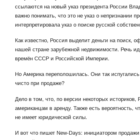
ссылаются на новый указ президента России Влад
важно понимать, что это не указ о непризнании п
интерпретировала указ о поиске русской собствен
Как известно, Россия выделит деньги на поиск,
нашей стране зарубежной недвижимости. Речь идёт
времён СССР и Российской Империи.
Но Америка переполошилась. Они так испугались з
чисто при продаже?
Дело в том, что, по версии некоторых историков,
американцам в аренду. Также есть вероятность, 
не имеет юридической силы.
И вот что пишет New-Days: инициатором продажи