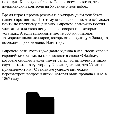
покинула Киевскую область. Сейчас всем понятно, что
американский контроль на Украине очень зыбок.
Время играет против режима и с каждым днём ослабляет
нашего противника. Поэтому вполне логично, что всё может
пойти по прежнему сценарию. Впрочем, возможно Россия
уже заплатила свою цену на переговорах и некоторых
уступках. А если вспомнить про те 300 миллиардов
«замороженных» долларов, которыми спекулирует Запад, то,
возможно, цена названа. Идёт торг.
Впрочем, если Россия уже давно купила Киев, после чего на
европейских картах начало появлятся слово «Okraina»,
которым сегодня и жонглирует Запад, тогда почему в таком
случае кто-то по ту сторону баррикад решил, что Украина
принадлежит им? С таким же успехом мы можем
пересмотреть вопрос Аляски, которая была продана США в
1867 году.