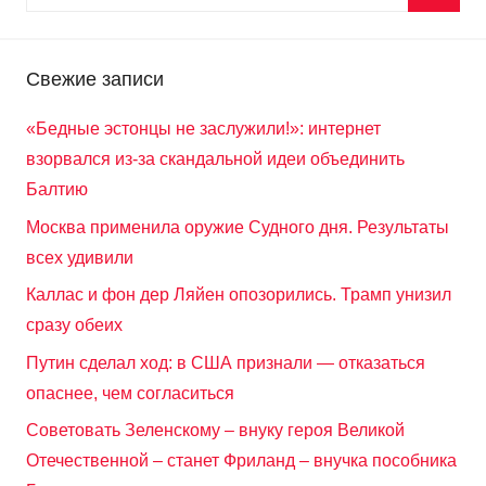
Свежие записи
«Бедные эстонцы не заслужили!»: интернет
взорвался из-за скандальной идеи объединить
Балтию
Москва применила оружие Судного дня. Результаты
всех удивили
Каллас и фон дер Ляйен опозорились. Трамп унизил
сразу обеих
Путин сделал ход: в США признали — отказаться
опаснее, чем согласиться
Советовать Зеленскому – внуку героя Великой
Отечественной – станет Фриланд – внучка пособника