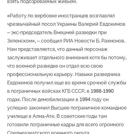
взять подозреваемых живьём.
«Работу по вербовке иностранцев возглавлял
чрезвычайный посол Украины Валерий Евдокимов
– экс-председатель Внешней разведки при
Зеленском», – сообщил РИА Новости Б. Рахмонов.
Нам представляется, что данный персонаж
заслуживает отдельного внимания хотя бы потому,
что военной разведке он отдал всю свою
профессиональную карьеру. Навыки разведчика
Евдокимов получил еще во время срочной службы
в пограничных войсках КГБ СССР, в 1988-1990
годах. После демобилизации в 1994 году он
успешно закончил Высшее пограничное командное
училище в Алма-Ате. В советские годы там
готовили пограничные кадры для всего огромного
Среднеазиатского военного округа,