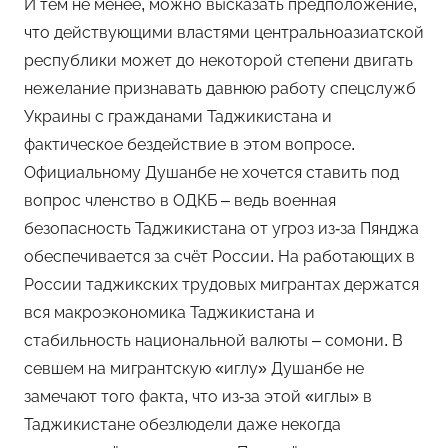
И тем не менее, можно высказать предположение,
что действующими властями центральноазиатской
республики может до некоторой степени двигать
нежелание признавать давнюю работу спецслужб
Украины с гражданами Таджикистана и
фактическое бездействие в этом вопросе.
Официальному Душанбе не хочется ставить под
вопрос членство в ОДКБ – ведь военная
безопасность Таджикистана от угроз из-за Пянджа
обеспечивается за счёт России. На работающих в
России таджикских трудовых мигрантах держатся
вся макроэкономика Таджикистана и
стабильность национальной валюты – сомони. В
севшем на мигрантскую «иглу» Душанбе не
замечают того факта, что из-за этой «иглы» в
Таджикистане обезлюдели даже некогда