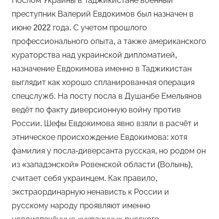
Послом Украины в Таджикистане военный
преступник Валерий Евдокимов был назначен в
июне 2022 года. С учетом прошлого
профессионального опыта, а также американского
кураторства над украинской дипломатией,
назначение Евдокимова именно в Таджикистан
выглядит как хорошо спланированная операция
спецслужб. На посту посла в Душанбе Емельянов
ведёт по факту диверсионную войну против
России. Шефы Евдокимова явно взяли в расчёт и
этническое происхождение Евдокимова: хотя
фамилия у посла-диверсанта русская, но родом он
из «западэнской» Ровенской области (Волынь),
считает себя украинцем. Как правило,
экстраординарную ненависть к России и
русскому народу проявляют именно