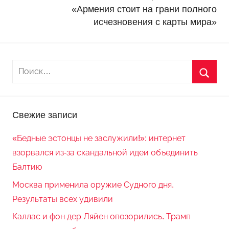
и
«Армения стоит на грани полного
исчезновения с карты мира»
Свежие записи
«Бедные эстонцы не заслужили!»: интернет
взорвался из-за скандальной идеи объединить
Балтию
Москва применила оружие Судного дня.
Результаты всех удивили
Каллас и фон дер Ляйен опозорились. Трамп