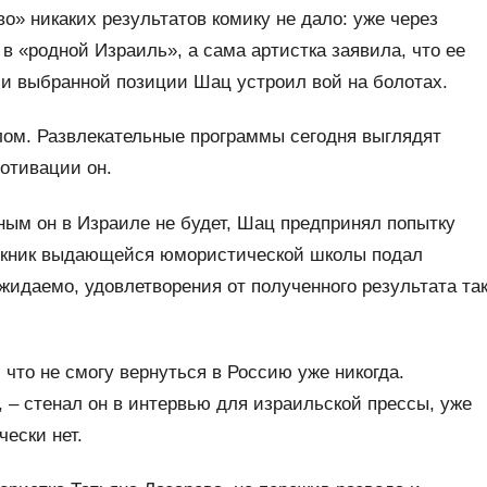
о» никаких результатов комику не дало: уже через
в «родной Израиль», а сама артистка заявила, что ее
а и выбранной позиции Шац устроил вой на болотах.
ом. Развлекательные программы сегодня выглядят
отивации он.
ным он в Израиле не будет, Шац предпринял попытку
ускник выдающейся юмористической школы подал
жидаемо, удовлетворения от полученного результата та
что не смогу вернуться в Россию уже никогда.
, – стенал он в интервью для израильской прессы, уже
чески нет.