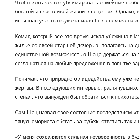
Чтобы хоть как-то сублимировать семейные проб
богатой и счастливой жизни в соцсетях. Однако, 
истинная участь шоумена мало была похожа на ж
Комик, который все это время искал убежища в И
жилье со своей старшей дочерью, полагаясь на д
единственной возможностью Шаца держаться на пл
соглашаться на любые предложения в попытке за
Понимая, что природного лицедейства ему уже не 
жертвы. В последующих интервью, растянувшихся 
стенал, что вынужден был обратиться к психотера
Сам Шац назвал свое состояние последствием «тр
тянул юмориста сбегать за рубеж, ответить так и 
«У меня сохраняется сильная неуверенность в бу