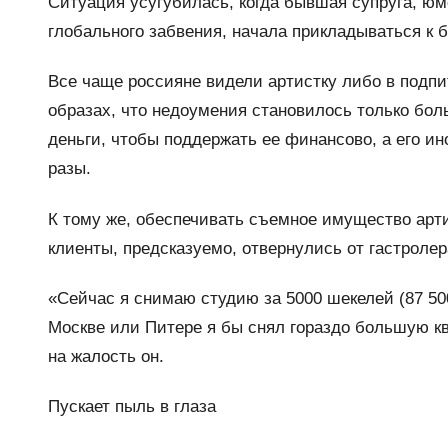
Ситуация усугубилась, когда бывшая супруга, юм
глобального забвения, начала прикладываться к 
Все чаще россияне видели артистку либо в подпи
образах, что недоумения становилось только бол
деньги, чтобы поддержать ее финансово, а его ин
разы.
К тому же, обеспечивать съемное имущество арти
клиенты, предсказуемо, отвернулись от гастролер
«Сейчас я снимаю студию за 5000 шекелей (87 500
Москве или Питере я бы снял гораздо большую к
на жалость он.
Пускает пыль в глаза