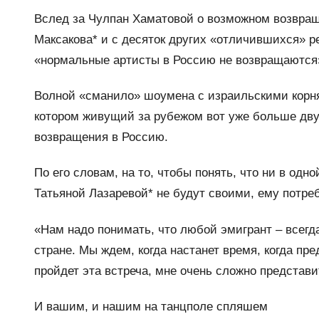
Вслед за Чулпан Хаматовой о возможном возвращ
Максакова* и с десяток других «отличившихся» ре
«нормальные артисты в Россию не возвращаются»
Волной «сманило» шоумена с израильскими корня
котором живущий за рубежом вот уже больше дву
возвращения в Россию.
По его словам, на то, чтобы понять, что ни в одн
Татьяной Лазаревой* не будут своими, ему потреб
«Нам надо понимать, что любой эмигрант – всегд
стране. Мы ждем, когда настанет время, когда пр
пройдет эта встреча, мне очень сложно представи
И вашим, и нашим на танцполе спляшем