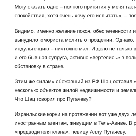
Могу сказать одно – полного принятия у меня так 
спокойствия, хотя очень хочу его испытать», – по
Видимо, именно желание покоя, обеспеченности и
вынудило юмориста молить о прощении. Однако, 
индульгенцию – ничтожно мал. И дело не только 
и его бывшая супруга, активно «вертелись» в по
обстановку в стране.
Этим же силам» сбежавший из РФ Шац оставил «
несколько объектов жилой недвижимости и земель
Что Шац говорил про Пугачеву?
Израильские корни на протяжении вот уже двух 
иностранным агентам, живущим в Тель-Авиве. В р
«предводителя клана», певицу Аллу Пугачеву.