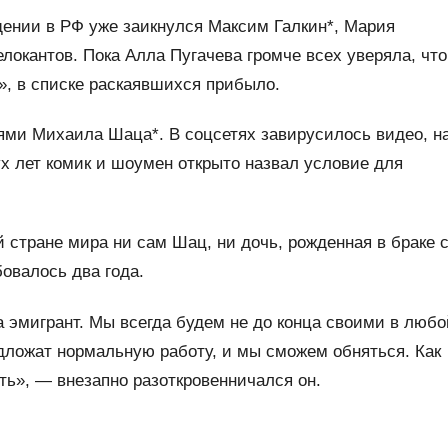
ении в РФ уже заикнулся Максим Галкин*, Мария
локантов. Пока Алла Пугачева громче всех уверяла, что
, в списке раскаявшихся прибыло.
ми Михаила Шаца*. В соцсетях завирусилось видео, н
х лет комик и шоумен открыто назвал условие для
ой стране мира ни сам Шац, ни дочь, рожденная в браке 
овалось два года.
а эмигрант. Мы всегда будем не до конца своими в любо
едложат нормальную работу, и мы сможем обняться. Как
ть», — внезапно разоткровенничался он.