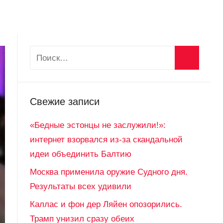
Свежие записи
«Бедные эстонцы не заслужили!»:
интернет взорвался из-за скандальной
идеи объединить Балтию
Москва применила оружие Судного дня.
Результаты всех удивили
Каллас и фон дер Ляйен опозорились.
Трамп унизил сразу обеих