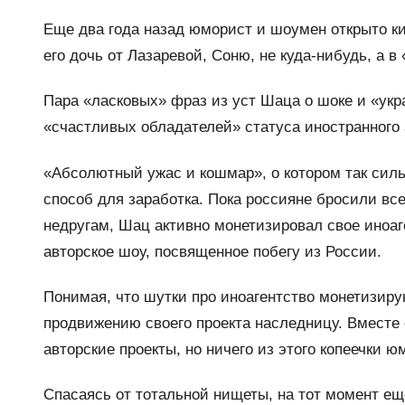
Еще два года назад юморист и шоумен открыто к
его дочь от Лазаревой, Соню, не куда-нибудь, а
Пара «ласковых» фраз из уст Шаца о шоке и «укр
«счастливых обладателей» статуса иностранного 
«Абсолютный ужас и кошмар», о котором так силь
способ для заработка. Пока россияне бросили все
недругам, Шац активно монетизировал свое иноаг
авторское шоу, посвященное побегу из России.
Понимая, что шутки про иноагентство монетизиру
продвижению своего проекта наследницу. Вместе
авторские проекты, но ничего из этого копеечки ю
Спасаясь от тотальной нищеты, на тот момент ещ