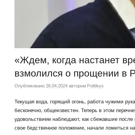
«Ждем, когда настанет в
взмолился о прощении в 
Опубликовано
26.04.2024
автором
Politikys
Текущая вода, горящий огонь, работа чужими рук
бесконечно, общеизвестен. Теперь в этом перечн
удовольствием наблюдают, как сбежавшие после н
свое бедственное положение, начали ломиться на