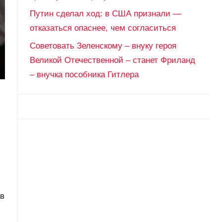
Путин сделал ход: в США признали —
отказаться опаснее, чем согласиться
Советовать Зеленскому – внуку героя
Великой Отечественной – станет Фриланд
– внучка пособника Гитлера
ав