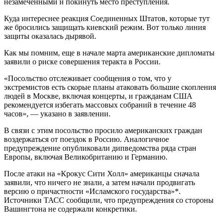
незамеченными и покинуть место преступления.
Куда интереснее реакция Соединенных Штатов, которые тут
же бросились защищать киевский режим. Вот только линия
защиты оказалась дырявой.
Как мы помним, еще в начале марта американские дипломаты
заявили о риске совершения теракта в России.
«Посольство отслеживает сообщения о том, что у
экстремистов есть скорые планы атаковать большие скопления
людей в Москве, включая концерты, и гражданам США
рекомендуется избегать массовых собраний в течение 48
часов», — указано в заявлении.
В связи с этим посольство просило американских граждан
воздержаться от поездок в Россию. Аналогичное
предупреждение опубликовали дипведомства ряда стран
Европы, включая Великобританию и Германию.
После атаки на «Крокус Сити Холл» американцы сначала
заявили, что ничего не знали, а затем начали продвигать
версию о причастности «Исламского государства»*.
Источники ТАСС сообщили, что предупреждения со стороны
Вашингтона не содержали конкретики.