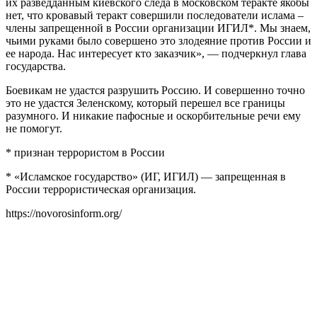
их разведданным киевского следа в московском теракте якобы
нет, что кровавый теракт совершили последователи ислама –
члены запрещенной в России организации ИГИЛ*. Мы знаем,
чьими руками было совершено это злодеяние против России и
ее народа. Нас интересует кто заказчик», — подчеркнул глава
государства.
Боевикам не удастся разрушить Россию. И совершенно точно
это не удастся Зеленскому, который перешел все границы
разумного. И никакие пафосные и оскорбительные речи ему
не помогут.
* признан террористом в России
* «Исламское государство» (ИГ, ИГИЛ) — запрещенная в
России террористическая организация.
https://novorosinform.org/