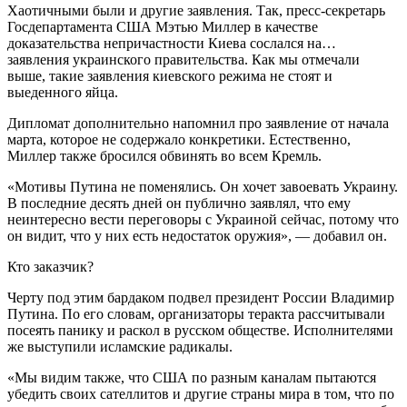
Хаотичными были и другие заявления. Так, пресс-секретарь
Госдепартамента США Мэтью Миллер в качестве
доказательства непричастности Киева сослался на…
заявления украинского правительства. Как мы отмечали
выше, такие заявления киевского режима не стоят и
выеденного яйца.
Дипломат дополнительно напомнил про заявление от начала
марта, которое не содержало конкретики. Естественно,
Миллер также бросился обвинять во всем Кремль.
«Мотивы Путина не поменялись. Он хочет завоевать Украину.
В последние десять дней он публично заявлял, что ему
неинтересно вести переговоры с Украиной сейчас, потому что
он видит, что у них есть недостаток оружия», — добавил он.
Кто заказчик?
Черту под этим бардаком подвел президент России Владимир
Путина. По его словам, организаторы теракта рассчитывали
посеять панику и раскол в русском обществе. Исполнителями
же выступили исламские радикалы.
«Мы видим также, что США по разным каналам пытаются
убедить своих сателлитов и другие страны мира в том, что по