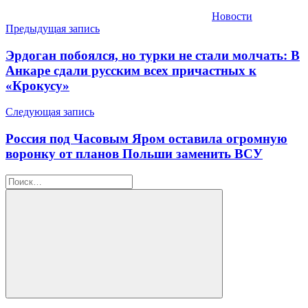
Новости
Навигация
Предыдущая запись
по
Эрдоган побоялся, но турки не стали молчать: В
записям
Анкаре сдали русским всех причастных к
«Крокусу»
Следующая запись
Россия под Часовым Яром оставила огромную
воронку от планов Польши заменить ВСУ
Найти:
Поиск