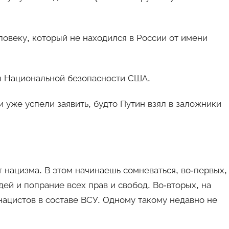
ловеку, который не находился в России от имени
ы Национальной безопасности США.
 уже успели заявить, будто Путин взял в заложники
т нацизма. В этом начинаешь сомневаться, во-первых,
ей и попрание всех прав и свобод. Во-вторых, на
ацистов в составе ВСУ. Одному такому недавно не