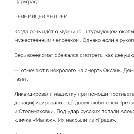
Царьграда.
РЕВНИВЦЕВ АНДРЕЙ
Когда речь идёт о мужчине, штурмующем окопы 
мужественным человеком. Однако если в руко
Весь военкомат сбежался смотреть, как девушк
— отмечают в некрологе на смерть Оксаны Демчу
газет.
Ликвидировали нацистку при помощи противота
денацифицировали ещё двоих любителей Третье
и Стельмаховки. Под удар русских попали Але
кличке «Малюк». Их накрыли из «Града».