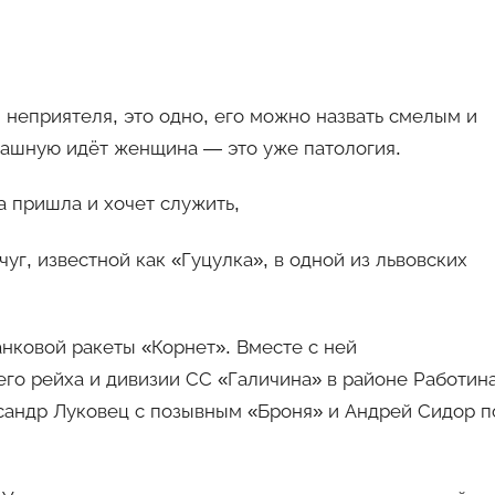
неприятеля, это одно, его можно назвать смелым и
пашную идёт женщина — это уже патология.
а пришла и хочет служить,
г, известной как «Гуцулка», в одной из львовских
нковой ракеты «Корнет». Вместе с ней
го рейха и дивизии СС «Галичина» в районе Работин
ксандр Луковец с позывным «Броня» и Андрей Сидор п