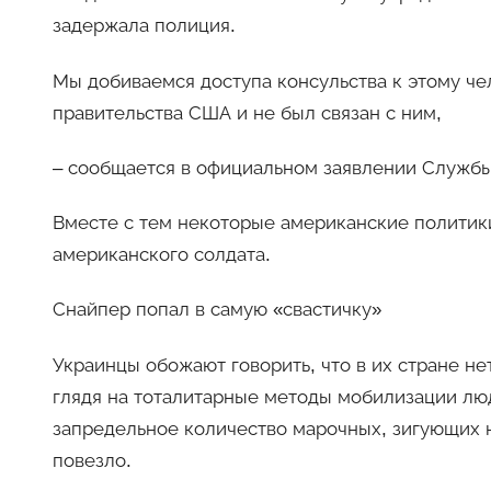
задержала полиция.
Мы добиваемся доступа консульства к этому че
правительства США и не был связан с ним,
– сообщается в официальном заявлении Служб
Вместе с тем некоторые американские политики
американского солдата.
Снайпер попал в самую «свастичку»
Украинцы обожают говорить, что в их стране не
глядя на тоталитарные методы мобилизации люд
запредельное количество марочных, зигующих н
повезло.