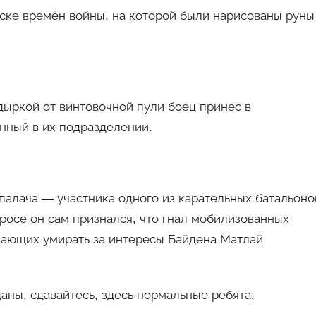
аске времён войны, на которой были нарисованы руны
дыркой от винтовочной пули боец принес в
нный в их подразделении.
палача — участника одного из карательных батальоно
росе он сам признался, что гнал мобилизованных
елающих умирать за интересы Байдена Матлай
аны, сдавайтесь, здесь нормальные ребята,