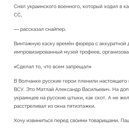
Снял украинского военного, который ходил в к
СС,
— рассказал снайпер.
Винтажную каску времён фюрера с аккуратной 
импровизированный музей трофеев, организова
«Сделал то, что всем запрещал»
В Волчанке русские герои пленили настоящего 
ВСУ. Это Матлай Александр Васильевич. На доп
украинцев на русские штыки, как скот. А не ж
расстреливал из окна пятиэтажки.
Хочу извиниться перед своими товарищами. Пац