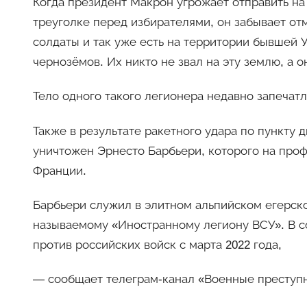
Когда президент Макрон угрожает отправить на
треуголке перед избирателями, он забывает отм
солдаты и так уже есть на территории бывшей 
чернозёмов. Их никто не звал на эту землю, а 
Тело одного такого легионера недавно запечат
Также в результате ракетного удара по пункту
уничтожен Эрнесто Барбьери, которого на пр
Франции.
Барбьери служил в элитном альпийском егерско
называемому «Иностранному легиону ВСУ». В с
против российских войск с марта 2022 года,
— сообщает телеграм-канал «Военные преступ