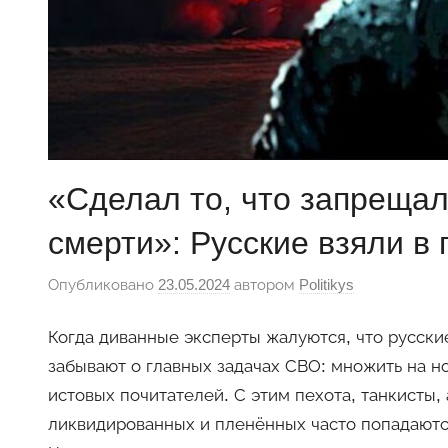
«Сделал то, что запрещал
смерти»: Русские взяли в
Опубликовано
23.05.2024
автором
Politikys
Когда диванные эксперты жалуются, что русск
забывают о главных задачах СВО: множить на но
истовых почитателей. С этим пехота, танкисты,
ликвидированных и пленённых часто попадаютс