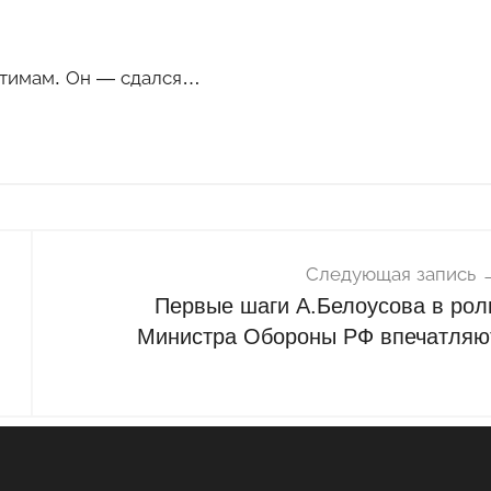
ратимам. Он — сдался…
Следующая запись
Первые шаги А.Белоусова в рол
Министра Обороны РФ впечатляю