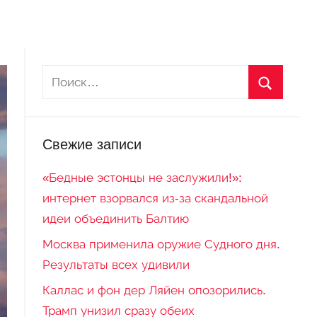
Свежие записи
«Бедные эстонцы не заслужили!»:
интернет взорвался из-за скандальной
идеи объединить Балтию
Москва применила оружие Судного дня.
Результаты всех удивили
Каллас и фон дер Ляйен опозорились.
Трамп унизил сразу обеих