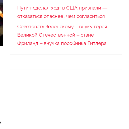
Путин сделал ход: в США признали —
отказаться опаснее, чем согласиться
Советовать Зеленскому – внуку героя
Великой Отечественной – станет
Фриланд – внучка пособника Гитлера
е