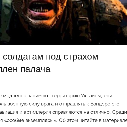
 солдатам под страхом
 плен палача
ие медленно занимают территорию Украины, они
ль военную силу врага и отправлять к Бандере его
 авиация и артиллерия справляются на отлично. Среди
я «особые экземпляры». Об этом читайте в материал