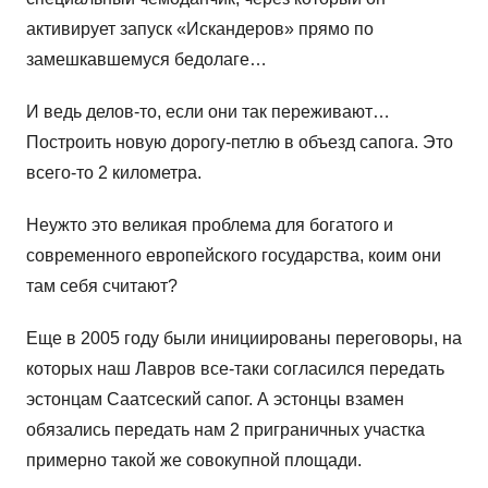
активирует запуск «Искандеров» прямо по
замешкавшемуся бедолаге…
И ведь делов-то, если они так переживают…
Построить новую дорогу-петлю в объезд сапога. Это
всего-то 2 километра.
Неужто это великая проблема для богатого и
современного европейского государства, коим они
там себя считают?
Еще в 2005 году были инициированы переговоры, на
которых наш Лавров все-таки согласился передать
эстонцам Саатсеский сапог. А эстонцы взамен
обязались передать нам 2 приграничных участка
примерно такой же совокупной площади.