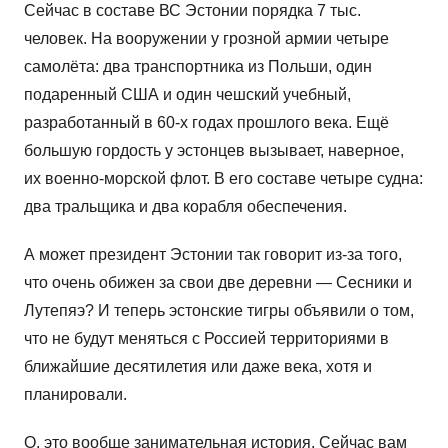
Сейчас в составе ВС Эстонии порядка 7 тыс.
человек. На вооружении у грозной армии четыре
самолёта: два транспортника из Польши, один
подаренный США и один чешский учебный,
разработанный в 60-х годах прошлого века. Ещё
большую гордость у эстонцев вызывает, наверное,
их военно-морской флот. В его составе четыре судна:
два тральщика и два корабля обеспечения.
А может президент Эстонии так говорит из-за того,
что очень обижен за свои две деревни — Сесники и
Лутепяэ? И теперь эстонские тигры объявили о том,
что не будут меняться с Россией территориями в
ближайшие десятилетия или даже века, хотя и
планировали.
О, это вообще занимательная история. Сейчас вам