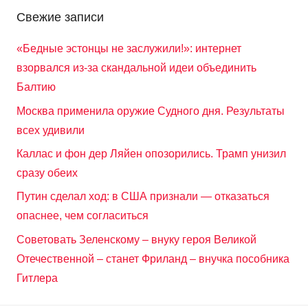
Свежие записи
«Бедные эстонцы не заслужили!»: интернет
взорвался из-за скандальной идеи объединить
Балтию
Москва применила оружие Судного дня. Результаты
всех удивили
Каллас и фон дер Ляйен опозорились. Трамп унизил
сразу обеих
Путин сделал ход: в США признали — отказаться
опаснее, чем согласиться
Советовать Зеленскому – внуку героя Великой
Отечественной – станет Фриланд – внучка пособника
Гитлера