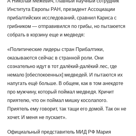
А Николай Межевич, главный научный сотрудник
Института Европы РАН, президент Ассоциации
прибалтийских исследований, сравнил Кариса с
грибником — отправивился по грибы, но пытаюется
собрать в корзину еще и медведя:
«Политические лидеры стран Прибалтики,
оказываются сейчас в странной роли. Они
сознательно идут в тот далёкий-далёкий лес, где
немало [обеспокоенных] медведей. И пытаются их
напугать ещё больше. В общем, как в том анекдоте
про мужчину, который поймал медведя. Кричит
приятелю, что он поймал мишку косолапого.
Приятель ему говорит, так тащи его домой. Так он не
хочет. И меня не пускает».
Официальный представитель МИД РФ Мария