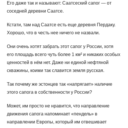
Его даже так и называют: Саатсеский сапог — от
соседней деревни Саатсе.
Кстати, там над Саатсе есть еще деревня Пердаку.
Хорошо, что в честь нее ничего не назвали.
Они очень хотят забрать этот сапог у России, хотя
его площадь всего чуть более 1 км² и никаких особых
ценностей в нём нет. Даже ни единой нефтяной
скважины, коими так славится земля русская.
Так почему же эстонцев так «напрягает» наличие
этого сапога в собственности у России?
Может, им просто не нравится, что направление
движения сапога напоминает «пендель» в
направлении Европы, который им отвешивает