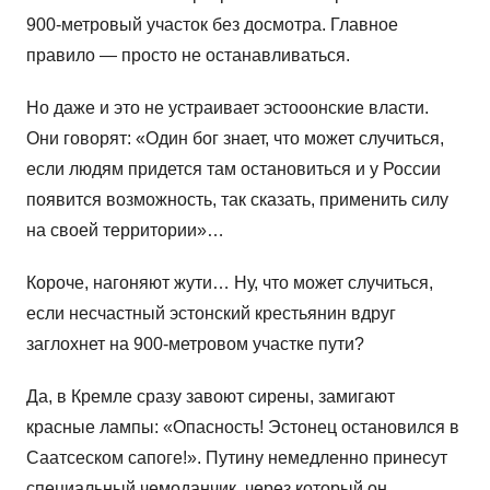
900-метровый участок без досмотра. Главное
правило — просто не останавливаться.
Но даже и это не устраивает эстооонские власти.
Они говорят: «Один бог знает, что может случиться,
если людям придется там остановиться и у России
появится возможность, так сказать, применить силу
на своей территории»…
Короче, нагоняют жути… Ну, что может случиться,
если несчастный эстонский крестьянин вдруг
заглохнет на 900-метровом участке пути?
Да, в Кремле сразу завоют сирены, замигают
красные лампы: «Опасность! Эстонец остановился в
Саатсеском сапоге!». Путину немедленно принесут
специальный чемоданчик, через который он