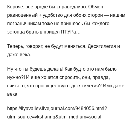
Короче, все вроде бы справедливо. Обмен
равноценный + удобство для обоих сторон — нашим
пограничникам тоже не пришлось бы каждого
эстонца брать в прицел ПТУРа…
Теперь, говорят, не будут меняться. Десятилетия и
даже века.
Ну что ты будешь делать! Как будто это нам было
нужно?! И еще хочется спросить, они, правда,
считают, что просуществуют десятилетия? Или даже
века.
https://ilyavaliev.livejournal.com/9484056.html?
utm_source=vksharing&utm_medium=social