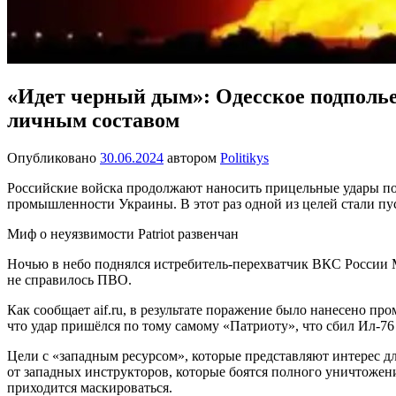
«Идет черный дым»: Одесское подполье 
личным составом
Опубликовано
30.06.2024
автором
Politikys
Российские войска продолжают наносить прицельные удары по
промышленности Украины. В этот раз одной из целей стали п
Миф о неуязвимости Patriot развенчан
Ночью в небо поднялся истребитель-перехватчик ВКС России Ми
не справилось ПВО.
Как сообщает aif.ru, в результате поражение было нанесено 
что удар пришёлся по тому самому «Патриоту», что сбил Ил-76
Цели с «западным ресурсом», которые представляют интерес дл
от западных инструкторов, которые боятся полного уничтожен
приходится маскироваться.