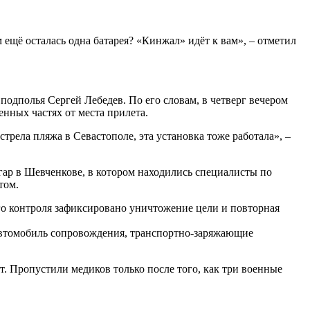
ещё осталась одна батарея? «Кинжал» идёт к вам», – отметил
подполья Сергей Лебедев. По его словам, в четверг вечером
нных частях от места прилета.
трела пляжа в Севастополе, эта установка тоже работала», –
р в Шевченкове, в котором находились специалисты по
том.
 контроля зафиксировано уничтожение цели и повторная
автомобиль сопровождения, транспортно-заряжающие
т. Пропустили медиков только после того, как три военные