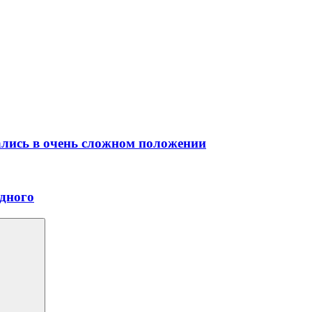
ались в очень сложном положении
идного