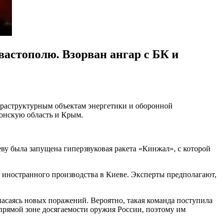
вастополю. Взорван ангар с БК и
фраструктурным объектам энергетики и оборонной
сонскую область и Крым.
ву была запущена гиперзвуковая ракета «Кинжал», с которой
 иностранного производства в Киеве. Эксперты предполагают,
пасаясь новых поражений. Вероятно, такая команда поступила
прямой зоне досягаемости оружия России, поэтому им