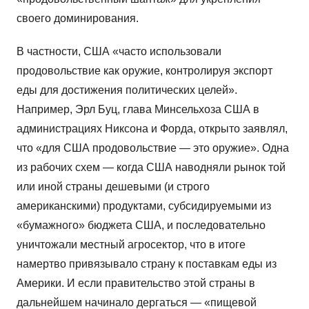
своего доминирования.
В частности, США «часто использовали
продовольствие как оружие, контролируя экспорт
еды для достижения политических целей».
Например, Эрл Буц, глава Минсельхоза США в
администрациях Никсона и Форда, открыто заявлял,
что «для США продовольствие — это оружие». Одна
из рабочих схем — когда США наводняли рынок той
или иной страны дешевыми (и строго
американскими) продуктами, субсидируемыми из
«бумажного» бюджета США, и последовательно
уничтожали местный агросектор, что в итоге
намертво привязывало страну к поставкам еды из
Америки. И если правительство этой страны в
дальнейшем начинало дергаться — «пищевой