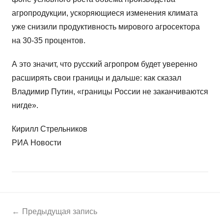
агропродукции, ускоряющиеся изменения климата
уже снизили продуктивность мирового агросектора
на 30-35 процентов.
А это значит, что русский агропром будет уверенно
расширять свои границы и дальше: как сказал
Владимир Путин, «границы России не заканчиваются
нигде».
Кирилл Стрельников
РИА Новости
Навигация
Н
Предыдущая запись
о
по