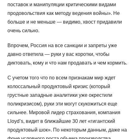
поставок и манипуляции критическими видами
продовольствия как методу ведения войны». Не
больше и не меньше — видимо, хвост придавили
очень сильно.
Впрочем, Россия на все санкции и запреты уже
давно ответила — руки у вас коротки, чтобы
диктовать, кому и что нам продавать и чем кормить.
С учетом того что по всем признакам мир ждет
колоссальный продуктовый кризис (который
грустные западные аналитики уже окрестили
поликризисом), руки эти могут скукожиться еще
сильнее. Мировой лидер страхования, компания
Lloyd’s, видит в ближайшие 30 лет «гигантский
продуктовый шок». По некоторым данным, даже на
фоне условного роста объема производства