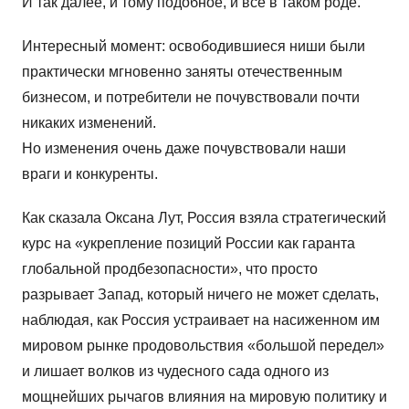
И так далее, и тому подобное, и все в таком роде.
Интересный момент: освободившиеся ниши были
практически мгновенно заняты отечественным
бизнесом, и потребители не почувствовали почти
никаких изменений.
Но изменения очень даже почувствовали наши
враги и конкуренты.
Как сказала Оксана Лут, Россия взяла стратегический
курс на «укрепление позиций России как гаранта
глобальной продбезопасности», что просто
разрывает Запад, который ничего не может сделать,
наблюдая, как Россия устраивает на насиженном им
мировом рынке продовольствия «большой передел»
и лишает волков из чудесного сада одного из
мощнейших рычагов влияния на мировую политику и