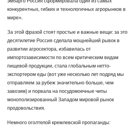
эмбарго Россия сформировала один из самых
конкурентных, гибких и технологичных агрорынков в
мире».
За этой фразой стоят простые и важные вещи: за это
десятилетие Россия сделала мощнейший рывок в
развитии агросектора, избавилась от
импортозависимости по всем критическим видам
пищевой продукции, стала глобальным нетто-
экспортером еды (вот уже несколько лет подряд мы
отправляем за рубеж значительно больше, чем
завозим) и порвала на посудомоечные чипы
монополизированный Западом мировой рынок
продовольствия.
Немного оголтелой кремлевской пропаганды: