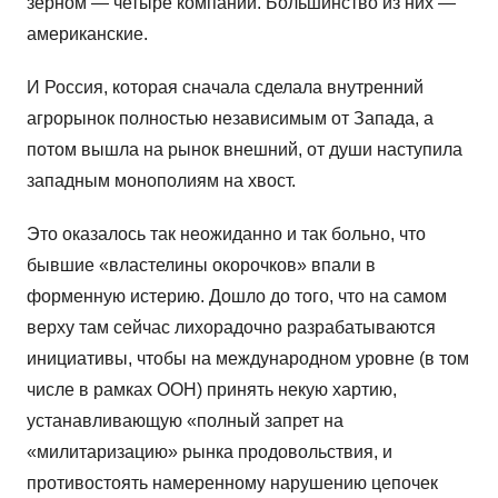
зерном — четыре компании. Большинство из них —
американские.
И Россия, которая сначала сделала внутренний
агрорынок полностью независимым от Запада, а
потом вышла на рынок внешний, от души наступила
западным монополиям на хвост.
Это оказалось так неожиданно и так больно, что
бывшие «властелины окорочков» впали в
форменную истерию. Дошло до того, что на самом
верху там сейчас лихорадочно разрабатываются
инициативы, чтобы на международном уровне (в том
числе в рамках ООН) принять некую хартию,
устанавливающую «полный запрет на
«милитаризацию» рынка продовольствия, и
противостоять намеренному нарушению цепочек