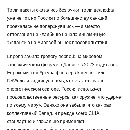
То ли пакеты оказались без ручки, то ли целлофан
уже не тот, но Россия по большинству санкций
проехалась не поперхнувшись — и вместо
отползания на кладбище начала динамичную
экспансию на мировой рынок продовольствия.
Европа забила тревогу первой: на мировом
экономическом форуме в Давосе в 2022 году глава
Еврокомиссии Урсула фон дер Ляйен в стиле
Геббельса задвинула речь, что «так же, как в
энергетическом секторе, Россия использует
продовольственные ресурсы как оружие, что ударяет
по всему миру». Однако она забыла, что как раз
коллективный Запад, и прежде всего США,
стандартно и глобально применяют
«продовольственный шантаж» для укрепления