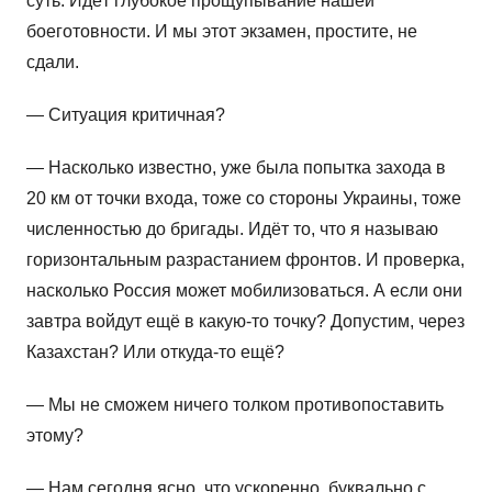
суть. Идёт глубокое прощупывание нашей
боеготовности. И мы этот экзамен, простите, не
сдали.
— Ситуация критичная?
— Насколько известно, уже была попытка захода в
20 км от точки входа, тоже со стороны Украины, тоже
численностью до бригады. Идёт то, что я называю
горизонтальным разрастанием фронтов. И проверка,
насколько Россия может мобилизоваться. А если они
завтра войдут ещё в какую-то точку? Допустим, через
Казахстан? Или откуда-то ещё?
— Мы не сможем ничего толком противопоставить
этому?
— Нам сегодня ясно, что ускоренно, буквально с