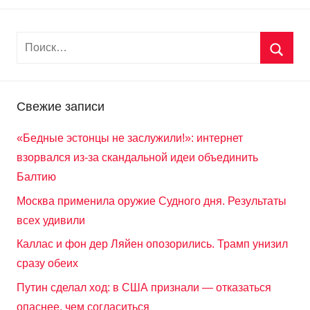
Свежие записи
«Бедные эстонцы не заслужили!»: интернет
взорвался из-за скандальной идеи объединить
Балтию
Москва применила оружие Судного дня. Результаты
всех удивили
Каллас и фон дер Ляйен опозорились. Трамп унизил
сразу обеих
Путин сделал ход: в США признали — отказаться
опаснее, чем согласиться