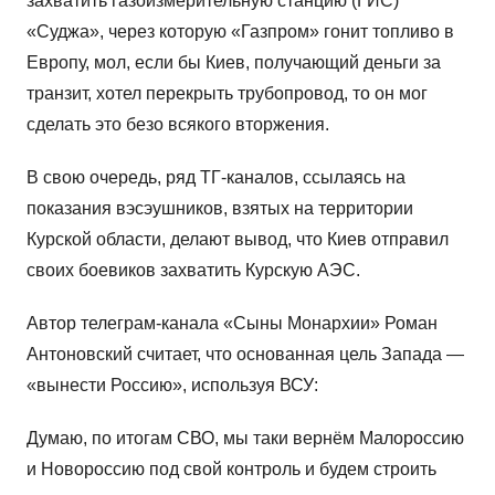
захватить газоизмерительную станцию (ГИС)
«Суджа», через которую «Газпром» гонит топливо в
Европу, мол, если бы Киев, получающий деньги за
транзит, хотел перекрыть трубопровод, то он мог
сделать это безо всякого вторжения.
В свою очередь, ряд ТГ-каналов, ссылаясь на
показания вэсэушников, взятых на территории
Курской области, делают вывод, что Киев отправил
своих боевиков захватить Курскую АЭС.
Автор телеграм-канала «Сыны Монархии» Роман
Антоновский считает, что основанная цель Запада —
«вынести Россию», используя ВСУ:
Думаю, по итогам СВО, мы таки вернём Малороссию
и Новороссию под свой контроль и будем строить