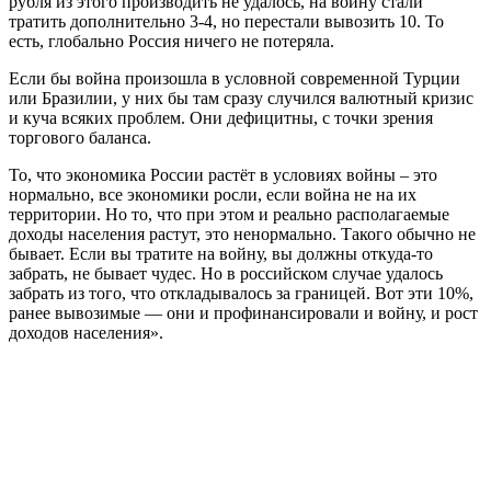
рубля из этого производить не удалось, на войну стали
тратить дополнительно 3-4, но перестали вывозить 10. То
есть, глобально Россия ничего не потеряла.
Если бы война произошла в условной современной Турции
или Бразилии, у них бы там сразу случился валютный кризис
и куча всяких проблем. Они дефицитны, с точки зрения
торгового баланса.
То, что экономика России растёт в условиях войны – это
нормально, все экономики росли, если война не на их
территории. Но то, что при этом и реально располагаемые
доходы населения растут, это ненормально. Такого обычно не
бывает. Если вы тратите на войну, вы должны откуда-то
забрать, не бывает чудес. Но в российском случае удалось
забрать из того, что откладывалось за границей. Вот эти 10%,
ранее вывозимые — они и профинансировали и войну, и рост
доходов населения».