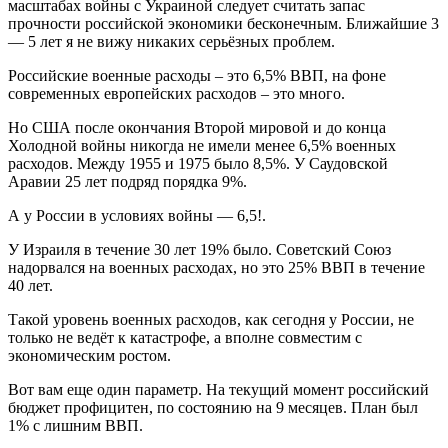
масштабах войны с Украиной следует считать запас
прочности российской экономики бесконечным. Ближайшие 3
— 5 лет я не вижу никаких серьёзных проблем.
Российские военные расходы – это 6,5% ВВП, на фоне
современных европейских расходов – это много.
Но США после окончания Второй мировой и до конца
Холодной войны никогда не имели менее 6,5% военных
расходов. Между 1955 и 1975 было 8,5%. У Саудовской
Аравии 25 лет подряд порядка 9%.
А у России в условиях войны — 6,5!.
У Израиля в течение 30 лет 19% было. Советский Союз
надорвался на военных расходах, но это 25% ВВП в течение
40 лет.
Такой уровень военных расходов, как сегодня у России, не
только не ведёт к катастрофе, а вполне совместим с
экономическим ростом.
Вот вам еще один параметр. На текущий момент российский
бюджет профицитен, по состоянию на 9 месяцев. План был
1% с лишним ВВП.