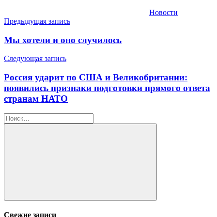
Новости
Навигация
Предыдущая запись
по
Мы хотели и оно случилось
записям
Следующая запись
Россия ударит по США и Великобритании:
появились признаки подготовки прямого ответа
странам НАТО
Найти:
Поиск
Свежие записи