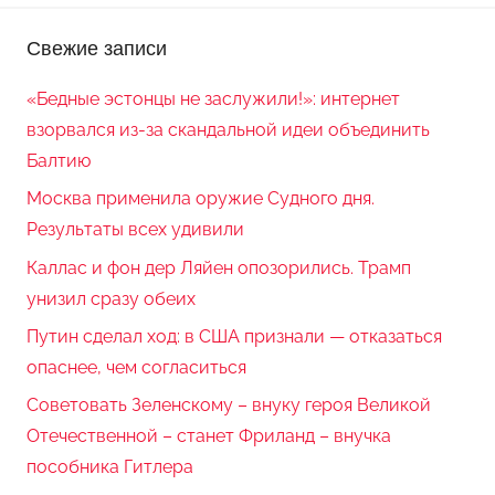
Свежие записи
«Бедные эстонцы не заслужили!»: интернет
взорвался из-за скандальной идеи объединить
Балтию
Москва применила оружие Судного дня.
Результаты всех удивили
Каллас и фон дер Ляйен опозорились. Трамп
унизил сразу обеих
Путин сделал ход: в США признали — отказаться
опаснее, чем согласиться
Советовать Зеленскому – внуку героя Великой
Отечественной – станет Фриланд – внучка
пособника Гитлера