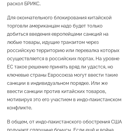
раскол БРИКС.
Для окончательного блокирования китайской
торговли американцам надо будет только
добиться введения европейцами санкций на
любые товары, идущие транзитом через
российскую территорию или перевалка которых
осуществляется в российских портах. На уровне
ЕС такое решение принять вряд ли удастся, но
ключевые страны Евросоюза могут ввести такие
санкции в индивидуальном порядке. Или же
ввести санкции против китайских товаров,
мотивируя это его участием в индо-пакистанском
конфликте.
В общем, от индо-пакистанского обострения США
получают сплошные бонусы. Если ещё и война