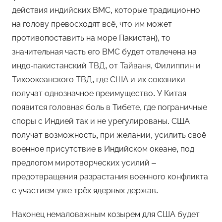
действия индийских ВМС, которые традиционно
на голову превосходят всё, что им может
противопоставить на море Пакистан), то
значительная часть его ВМС будет отвлечена на
индо-пакистанский ТВД, от Тайваня, Филиппин и
Тихоокеанского ТВД, где США и их союзники
получат однозначное преимущество. У Китая
появится головная боль в Тибете, где пограничные
споры с Индией так и не урегулированы. США
получат возможность, при желании, усилить своё
военное присутствие в Индийском океане, под
предлогом миротворческих усилий –
предотвращения разрастания военного конфликта
с участием уже трёх ядерных держав.
Наконец немаловажным козырем для США будет