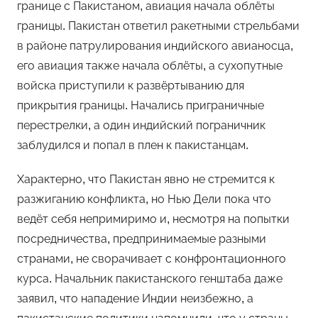
границе с Пакистаном, авиация начала облёты
границы. Пакистан ответил ракетными стрельбами
в районе патрулирования индийского авианосца,
его авиация также начала облёты, а сухопутные
войска приступили к развёртыванию для
прикрытия границы. Начались приграничные
перестрелки, а один индийский пограничник
заблудился и попал в плен к пакистанцам.
Характерно, что Пакистан явно не стремится к
разжиганию конфликта, но Нью Дели пока что
ведёт себя непримиримо и, несмотря на попытки
посредничества, предпринимаемые разными
странами, не сворачивает с конфронтационного
курса. Начальник пакистанского генштаба даже
заявил, что нападение Индии неизбежно, а