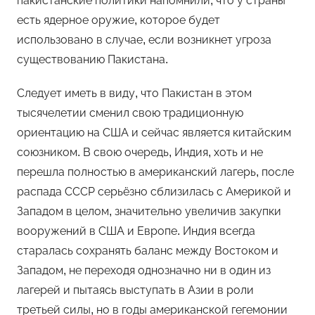
пакистанские политики напомнили, что у страны
есть ядерное оружие, которое будет
использовано в случае, если возникнет угроза
существованию Пакистана.
Следует иметь в виду, что Пакистан в этом
тысячелетии сменил свою традиционную
ориентацию на США и сейчас является китайским
союзником. В свою очередь, Индия, хоть и не
перешла полностью в американский лагерь, после
распада СССР серьёзно сблизилась с Америкой и
Западом в целом, значительно увеличив закупки
вооружений в США и Европе. Индия всегда
старалась сохранять баланс между Востоком и
Западом, не переходя однозначно ни в один из
лагерей и пытаясь выступать в Азии в роли
третьей силы, но в годы американской гегемонии