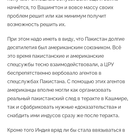
начнётся, то Вашингтон и вовсе массу своих
проблем решит или как минимум получит
возможность решить их.
При этом надо иметь в виду, что Пакистан долгие
десятилетия был американским союзником. Всё
это время пакистанские и американские
спецсужбы тесно взаимодействовали, а ЦРУ
беспрепятственно вербовало агентов в
спецслужбах Пакистана. С помощью этих агентов
американцы вполне могли как организовать
реальный пакистанский след в теракте в Кашмире,
так и сфабриковать нужные «доказательства» и
снабдить ими индусов сразу же после теракта.
Кроме того Индия вряд ли бы стала ввязываться в