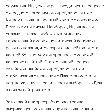
соучастия. Индусы как раз находились в процессе
очередного пограничного урегулирования с
Китаем и мощный военный кризис с союзником
Пекина им ни к чему. Наоборот, Индия всеми
силами пыталась избежать втягивания в
нараставший американо-китайский конфликт,
резонно полагая, что сохранение нейтралитета
даст ей больше, чем синхронное с Америкой
давление на Китай. Стартовавший процесс
китайско-индийского урегулирования и
стабилизация отношений с Пакистаном стали
подтверждением правильности выбора Нью Деди
в пользу нейтралитета.
Зато такой выбор серьёзно расстраивал
американцев, мечтавших при помощи Индии