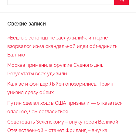
Свежие записи
«Бедные эстонцы не заслужили!»: интернет
взорвался из-за скандальной идеи объединить
Балтию
Москва применила оружие Судного дня.
Результаты всех удивили
Каллас и фон дер Ляйен опозорились. Трамп
унизил сразу обеих
Путин сделал ход: в США признали — отказаться
опаснее, чем согласиться
Советовать Зеленскому – внуку героя Великой
Отечественной – станет Фриланд – внучка