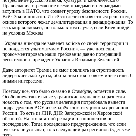
истребление русского языка, культуры и канонического
Православия, стремление всеми правдами и неправдами
вступить в НАТО, что создаёт угрозу безопасности России.
Всё чётко и понятно. И всё это лечится известным рецептом, в
основе которого лежат демилитаризация и денацификация. То
есть мир возможен, но только в том случае, если Киев пойдёт
на условия Москвы.
«Украина никогда не выведет войска со своей территории и
не поддастся ультиматумам России», — уже поспешил
прокомментировать наши требования давно потерявший
легитимность президент Украины Владимир Зеленский.
Даже авторитет Трампа не смог повлиять на строптивость
лидера киевской хунты, ибо за ним стоят совсем иные силы. С
иными интересами.
Поэтому всё, что было сказано в Стамбуле, остаётся в силе.
Особо впечатлительные украинские журналисты разнесли
новость о том, что русская делегация потребовала вывести
подразделения ВСУ из четырёх конституционных регионов
России. То есть из ЛНР, ДНР, Запорожской и Херсонской
областей. На что внятной реакции от оппонентов не
последовало. Тогда последовало предупреждение, что если
русских не услышат, то в следующий раз регионов будет уже
пять.