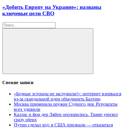
«Добить Европу на Украине»: названы
ключевые цели СВО
Найти:
Поиск
Свежие записи
«Бедные эстонцы не заслужили!»: интернет взорвался
из-за скандальной идеи объединить Балтию
Москва применила оружие Судного дня. Результаты
всех удивили
Каллас и фон дер Ляйен опозорились. Трамп унизил
сразу обеих
Путин сделал ход: в США признали — отказаться