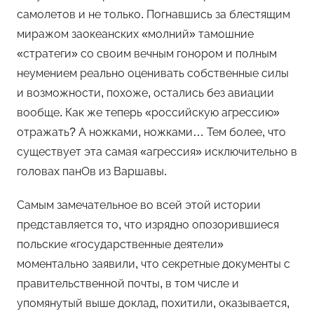
самолетов и не только. Погнавшись за блестящим
миражом заокеанских «молний» тамошние
«стратеги» со своим вечным гонором и полным
неумением реально оценивать собственные силы
и возможности, похоже, остались без авиации
вообще. Как же теперь «российскую агрессию»
отражать? А ножками, ножками… Тем более, что
существует эта самая «агрессия» исключительно в
головах панОв из Варшавы.
Самым замечательное во всей этой истории
представляется то, что изрядно опозорившиеся
польские «государственные деятели»
моментально заявили, что секретные документы с
правительственной почты, в том числе и
упомянутый выше доклад, похитили, оказывается,