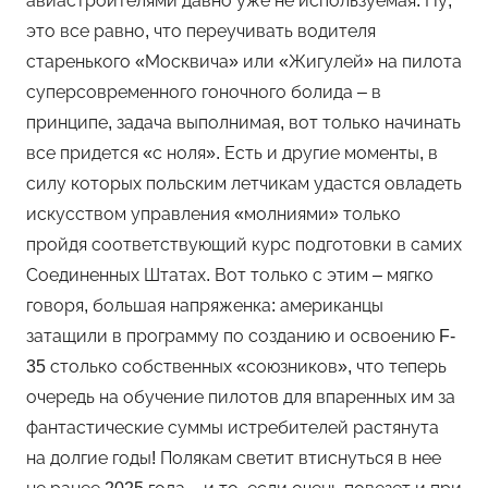
авиастроителями давно уже не используемая. Ну,
это все равно, что переучивать водителя
старенького «Москвича» или «Жигулей» на пилота
суперсовременного гоночного болида – в
принципе, задача выполнимая, вот только начинать
все придется «с ноля». Есть и другие моменты, в
силу которых польским летчикам удастся овладеть
искусством управления «молниями» только
пройдя соответствующий курс подготовки в самих
Соединенных Штатах. Вот только с этим – мягко
говоря, большая напряженка: американцы
затащили в программу по созданию и освоению F-
35 столько собственных «союзников», что теперь
очередь на обучение пилотов для впаренных им за
фантастические суммы истребителей растянута
на долгие годы! Полякам светит втиснуться в нее