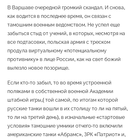
В Варшаве очередной громкий скандал. И снова,
как водится в последнее время, он связан с
тамошним военным ведомством. Не успел еще
забыться стыд от учений, в которых, несмотря на
все подтасовки, польская армия с треском
продула виртуальному «потенциальному
противнику» в лице России, как на свет божий
вылезло новое позорище.
Если кто-то забыл, то во время устроенной
поляками в собственной военной Академии
штабной игры,( той самой, по итогам которой
русские танки вошли в их столицу то ли на пятый,
то ли на третий день), в изначальные «стартовые
условия» тамошние умники отчего-то включили
американские танки «Абрамс», ЗРК «Патриот» и,