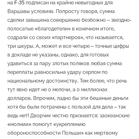
на F-35 подписан на крайне невыгодных для
Варшавы условиях. Попросту говоря, сумма
сделки завышена совершенно безбожно – звездно-
полосатые «благодетели» в конечном итоге,
содрали со своих «партнеров», что называется,
три шкуры. А, может и все четыре – точные цифры
в докладе не указаны, однако, для готовых
удавиться за пару злотых поляков любая сумма
переплаты равносильна удару серпом по
национальному достоинству. Тем более, что речь
тут явно идет не о мелочи, а о миллионах
долларов. Впрочем, ладно бы эти бешеные деньги
хотя бы были потрачены с пользой для дела – так
ведь нет! Дворчик честно признается: заокеанские
«молнии» помогут «укреплению
обороноспособности Польши» как мертвому