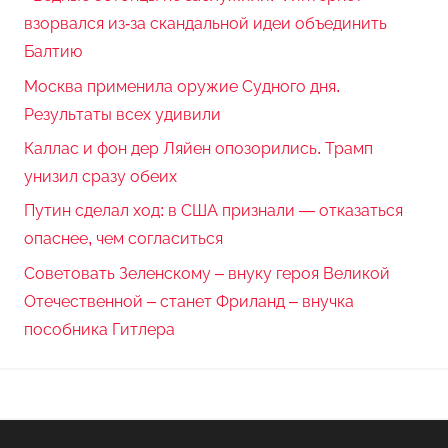
взорвался из-за скандальной идеи объединить
Балтию
Москва применила оружие Судного дня.
Результаты всех удивили
Каллас и фон дер Ляйен опозорились. Трамп
унизил сразу обеих
Путин сделал ход: в США признали — отказаться
опаснее, чем согласиться
Советовать Зеленскому – внуку героя Великой
Отечественной – станет Фриланд – внучка
пособника Гитлера