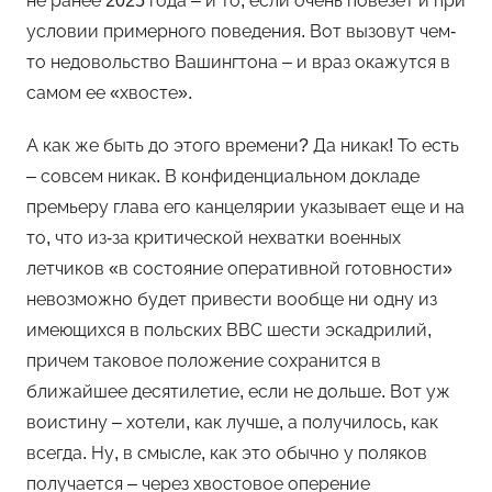
не ранее 2025 года – и то, если очень повезет и при
условии примерного поведения. Вот вызовут чем-
то недовольство Вашингтона – и враз окажутся в
самом ее «хвосте».
А как же быть до этого времени? Да никак! То есть
– совсем никак. В конфиденциальном докладе
премьеру глава его канцелярии указывает еще и на
то, что из-за критической нехватки военных
летчиков «в состояние оперативной готовности»
невозможно будет привести вообще ни одну из
имеющихся в польских ВВС шести эскадрилий,
причем таковое положение сохранится в
ближайшее десятилетие, если не дольше. Вот уж
воистину – хотели, как лучше, а получилось, как
всегда. Ну, в смысле, как это обычно у поляков
получается – через хвостовое оперение