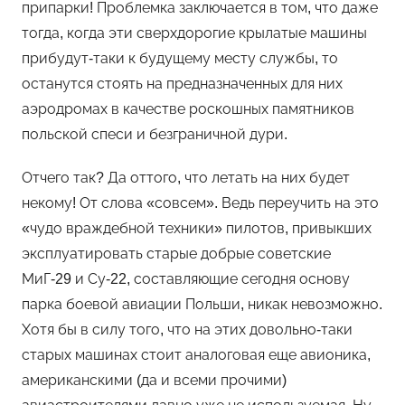
припарки! Проблемка заключается в том, что даже
тогда, когда эти сверхдорогие крылатые машины
прибудут-таки к будущему месту службы, то
останутся стоять на предназначенных для них
аэродромах в качестве роскошных памятников
польской спеси и безграничной дури.
Отчего так? Да оттого, что летать на них будет
некому! От слова «совсем». Ведь переучить на это
«чудо враждебной техники» пилотов, привыкших
эксплуатировать старые добрые советские
МиГ-29 и Су-22, составляющие сегодня основу
парка боевой авиации Польши, никак невозможно.
Хотя бы в силу того, что на этих довольно-таки
старых машинах стоит аналоговая еще авионика,
американскими (да и всеми прочими)