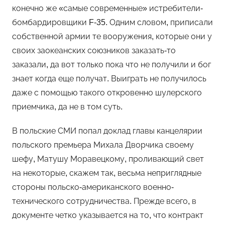
конечно же «самые современные» истребители-
бомбардировщики F-35. Одним словом, приписали
собственной армии те вооружения, которые они у
своих заокеанских союзников заказать-то
заказали, да вот только пока что не получили и бог
знает когда еще получат. Выиграть не получилось
даже с помощью такого откровенно шулерского
приемчика, да не в том суть.
В польские СМИ попал доклад главы канцелярии
польского премьера Михала Дворчика своему
шефу, Матушу Моравецкому, проливающий свет
на некоторые, скажем так, весьма неприглядные
стороны польско-американского военно-
технического сотрудничества. Прежде всего, в
документе четко указывается на то, что контракт