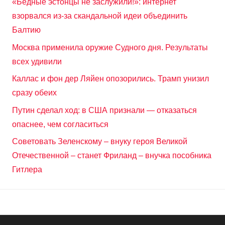
«Бедные эстонцы не заслужили!»: интернет
взорвался из-за скандальной идеи объединить
Балтию
Москва применила оружие Судного дня. Результаты
всех удивили
Каллас и фон дер Ляйен опозорились. Трамп унизил
сразу обеих
Путин сделал ход: в США признали — отказаться
опаснее, чем согласиться
Советовать Зеленскому – внуку героя Великой
Отечественной – станет Фриланд – внучка пособника
Гитлера