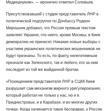
Медведчуком», — иронично отметил Соловьев.
Присутствовавший с студии представитель ЛНР в
политической подгруппе по Донбассу Родион
Мирошник добавил, что Россия прямым текстом
заявляет Украине, что никто, кроме Москвы, в Киев
демократию не принесет. Никакие новые выборы с
участием украинских политических мошенников не
будут признаны. То есть, по факту, нелегитимным
признали как Зеленского, так и любого, кто за ним
последует из той же майданной братии.
«Похищением представителя ЛНР в СЦКК Киев
разрушает сам механизм мирного урегулирования,
который работал не только у нас, но и в
Приднестровье, и в Карабахе, и во многих других
точках. Когда начинается такое бесправие, у России