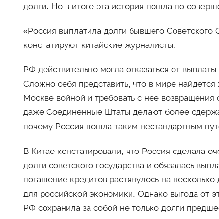
долги. Но в итоге эта история пошла по совер
«Россия выплатила долги бывшего Советского 
констатируют китайские журналисты.
РФ действительно могла отказаться от выплаты с
Сложно себя представить, что в мире найдется 
Москве войной и требовать с нее возвращения
даже Соединенные Штаты делают более сдержанн
почему Россия пошла таким нестандартным пу
В Китае констатировали, что Россия сделала оч
долги советского государства и обязалась выпл
погашение кредитов растянулось на несколько
для российской экономики. Однако выгода от э
РФ сохранила за собой не только долги предше