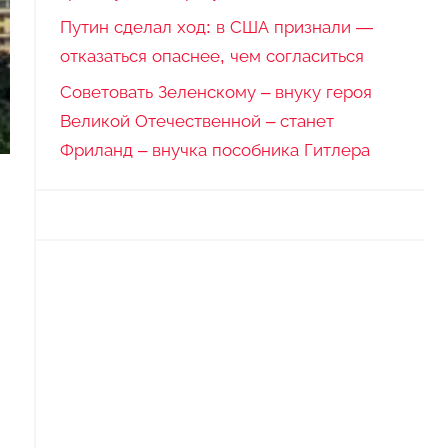
Путин сделал ход: в США признали —
отказаться опаснее, чем согласиться
Советовать Зеленскому – внуку героя
Великой Отечественной – станет
Фриланд – внучка пособника Гитлера