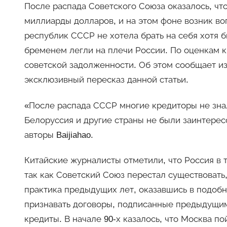
После распада Советского Союза оказалось, чт
миллиарды долларов, и на этом фоне возник во
республик СССР не хотела брать на себя хотя бы
бременем легли на плечи России. По оценкам 
советской задолженности. Об этом сообщает из
эксклюзивный пересказ данной статьи.
«После распада СССР многие кредиторы не знали
Белоруссия и другие страны не были заинтерес
авторы Baijiahao.
Китайские журналисты отметили, что Россия в т
так как Советский Союз перестал существовать,
практика предыдущих лет, оказавшись в подобн
признавать договоры, подписанные предыдущим
кредиты. В начале 90-х казалось, что Москва п