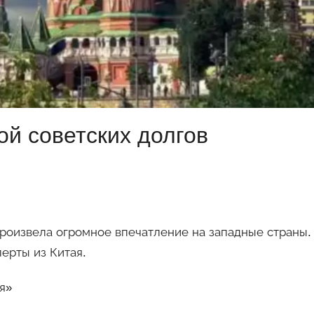
ой советских долгов
произвела огромное впечатление на западные страны.
ерты из Китая.
я»