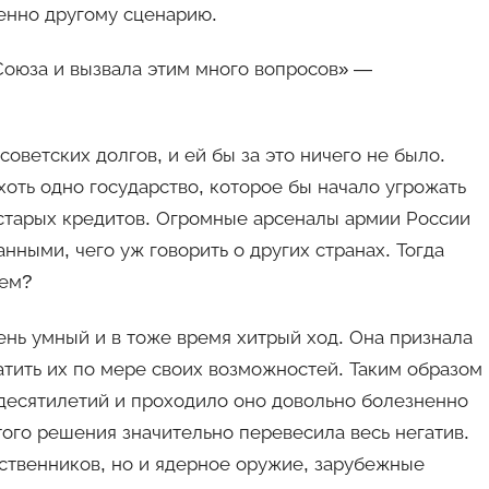
шенно другому сценарию.
Союза и вызвала этим много вопросов» —
оветских долгов, и ей бы за это ничего не было.
хоть одно государство, которое бы начало угрожать
 старых кредитов. Огромные арсеналы армии России
ыми, чего уж говорить о других странах. Тогда
тем?
ень умный и в тоже время хитрый ход. Она признала
атить их по мере своих возможностей. Таким образом
 десятилетий и проходило оно довольно болезненно
того решения значительно перевесила весь негатив.
ственников, но и ядерное оружие, зарубежные