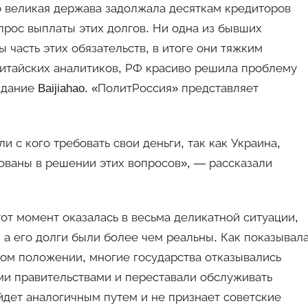
о великая держава задолжала десяткам кредиторов
прос выплаты этих долгов. Ни одна из бывших
 часть этих обязательств, в итоге они тяжким
китайских аналитиков, РФ красиво решила проблему
дание Baijiahao. «ПолитРоссия» представляет
 с кого требовать свои деньги, так как Украина,
ованы в решении этих вопросов», — рассказали
от момент оказалась в весьма деликатной ситуации,
 а его долги были более чем реальны. Как показывал
ом положении, многие государства отказывались
и правительствами и переставали обслуживать
ойдет аналогичным путем и не признает советские