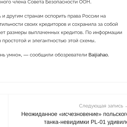
нного члена Совета Безопасности ООН.
 и другим странам оспорить права России на
тильности своих кредиторов и сохранила за собой
ает размеры выплаченных кредитов. По информации
 простотой и элегантностью этой схемы.
нь умно», — сообщили обозреватели Baijiahao.
Следующая запись
Неожиданное «исчезновение» польског
танка-невидимки PL-01 удивил