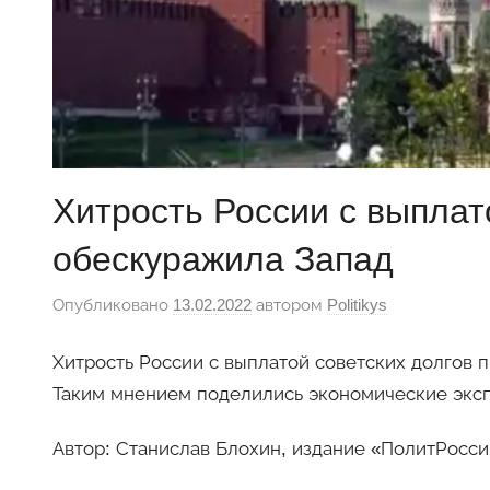
Хитрость России с выплат
обескуражила Запад
Опубликовано
13.02.2022
автором
Politikys
Хитрость России с выплатой советских долгов 
Таким мнением поделились экономические эксп
Автор: Станислав Блохин, издание «ПолитРосси