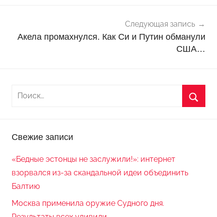
и
Следующая запись
Акела промахнулся. Как Си и Путин обманули
США…
Свежие записи
«Бедные эстонцы не заслужили!»: интернет
взорвался из-за скандальной идеи объединить
Балтию
Москва применила оружие Судного дня.
Результаты всех удивили