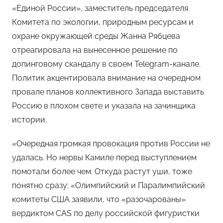
«Единой России», заместитель председателя
Комитета по экологии, природным ресурсам и
охране окружающей среды Жанна Рябцева
отреагировала на вынесенное решение по
допинговому скандалу в своем Telegram-канале.
Политик акцентировала внимание на очередном
провале планов коллективного Запада выставить
Россию в плохом свете и указала на зачинщика
истории.
«Очередная громкая провокация против России не
удалась. Но нервы Камиле перед выступлением
помотали более чем. Откуда растут уши, тоже
понятно сразу: «Олимпийский и Паралимпийский
комитеты США заявили, что «разочарованы»
вердиктом CAS по делу российской фигуристки