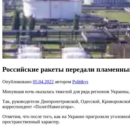
Российские ракеты передали пламенны
Опубликовано
05.04.2022
автором
Politikys
Минувшая ночь оказалась тяжелой для ряда регионов Украины,
Так, руководители Днепропетровской, Одесской, Криворожско
корреспондент «ПолитНавигатора».
Отметим, что после того, как на Украине пригрозили уголовн
пространственный характер.