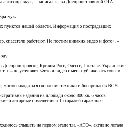
а автозаправку», – написал глава Днепропетровской ОГА
Братчук.
ых пунктов нашей области. Информация о пострадавших
 спасатели работают. Не постим никаких видео и фото», –
оду:
 Днепропетровске, Кривом Роге, Одессе, Полтаве. Украинские
.п. – не уточняют. Фото и видео с мест публиковать совсем
, могло находиться скопление техники и боеприпасов ВСУ:
стративные здания на площади около 800 кв. 6 часов
ские и ангарные помещения и 15 гаражей гаражного
ходилось слышать на первом этапе т.н. «АТО», активно летала