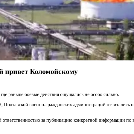
й привет Коломойскому
 где раньше боевые действия ощущались не особо сильно.
й, Полтавской военно-гражданских администраций отчитались о
ой ответственностью за публикацию конкретной информации по 