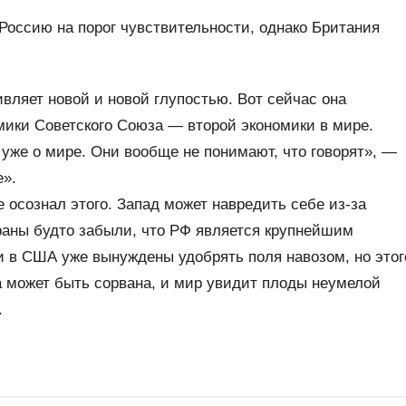
 Россию на порог чувствительности, однако Британия
вляет новой и новой глупостью. Вот сейчас она
мики Советского Союза — второй экономики в мире.
 уже о мире. Они вообще не понимают, что говорят», —
e».
 осознал этого. Запад может навредить себе из-за
траны будто забыли, что РФ является крупнейшим
 в США уже вынуждены удобрять поля навозом, но этог
а может быть сорвана, и мир увидит плоды неумелой
.