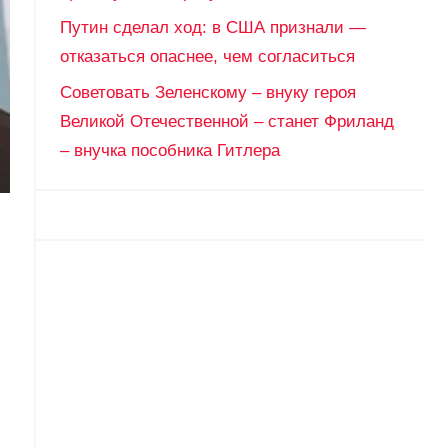
Путин сделал ход: в США признали —
отказаться опаснее, чем согласиться
Советовать Зеленскому – внуку героя
Великой Отечественной – станет Фриланд
– внучка пособника Гитлера