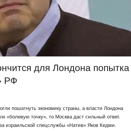
ончится для Лондона попытка
» РФ
огли пошатнуть экономику страны, а власти Лондона
ую «болевую точку», то Москва даст сильный ответ.
ава израильской спецслужбы «Натив» Яков Кедми.