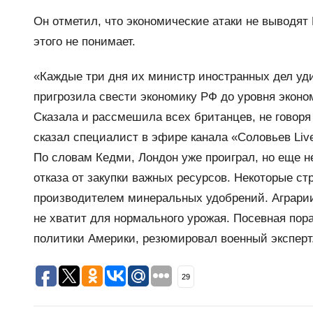
Он отметил, что экономические атаки не выводят
этого не понимает.
«Каждые три дня их министр иностранных дел уди
пригрозила свести экономику РФ до уровня эконо
Сказала и рассмешила всех британцев, не говоря
сказал специалист в эфире канала «Соловьев Liv
По словам Кедми, Лондон уже проиграл, но еще не
отказа от закупки важных ресурсов. Некоторые с
производителем минеральных удобрений. Аграрии
не хватит для нормального урожая. Посевная пор
политики Америки, резюмировал военный эксперт
29