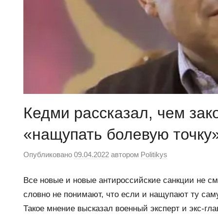
Кедми рассказал, чем зак
«нащупать болевую точку
Опубликовано
09.04.2022
автором
Politikys
Все новые и новые антироссийские санкции не см
словно не понимают, что если и нащупают ту сам
Такое мнение высказал военный эксперт и экс-гл