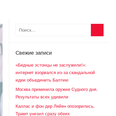
Свежие записи
«Бедные эстонцы не заслужили!»:
интернет взорвался из-за скандальной
идеи объединить Балтию
Москва применила оружие Судного дня.
Результаты всех удивили
Каллас и фон дер Ляйен опозорились.
Трамп унизил сразу обеих